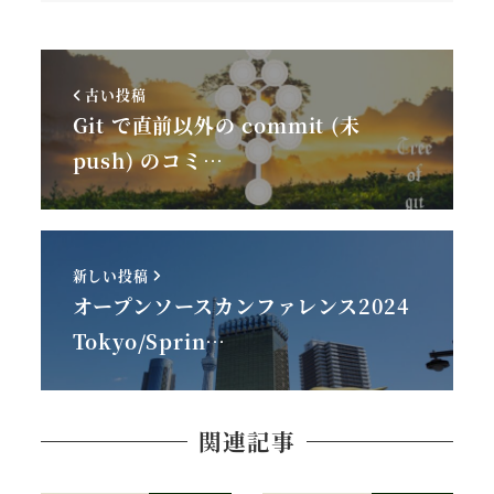
古い投稿
Git で直前以外の commit (未
push) のコミ…
新しい投稿
オープンソースカンファレンス2024
Tokyo/Sprin…
関連記事