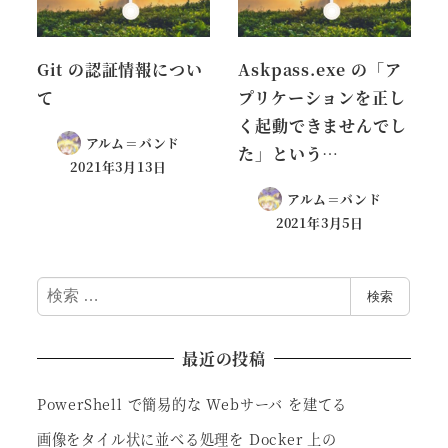
Git の認証情報につい
Askpass.exe の「ア
て
プリケーションを正し
く起動できませんでし
アルム＝バンド
た」という…
2021年3月13日
アルム＝バンド
2021年3月5日
検
検索
索
最近の投稿
PowerShell で簡易的な Webサーバ を建てる
画像をタイル状に並べる処理を Docker 上の