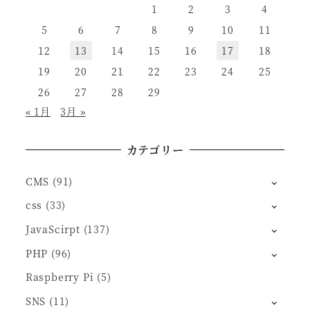
1
2
3
4
5
6
7
8
9
10
11
12
13
14
15
16
17
18
19
20
21
22
23
24
25
26
27
28
29
« 1月
3月 »
カテゴリー
CMS
(91)
css
(33)
JavaScirpt
(137)
PHP
(96)
Raspberry Pi
(5)
SNS
(11)