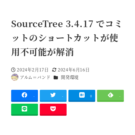
SourceTree 3.4.17 でコミ
ットのショートカットが使
用不可能が解消
2024年2月17日
2024年6月16日
投稿日
更新日
カテゴリー
アルム＝バンド
開発環境
著
者
-
-
0
-