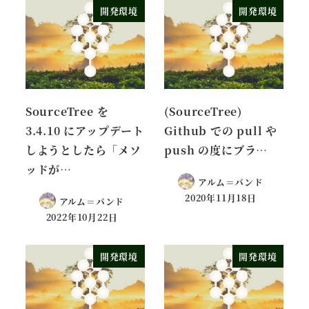
開発環境
開発環境
SourceTree を
(SourceTree)
3.4.10 にアップデート
Github での pull や
しようとしたら「メソ
push の度にブラ…
ッドが…
アルム＝バンド
2020年11月18日
アルム＝バンド
2022年10月22日
開発環境
開発環境