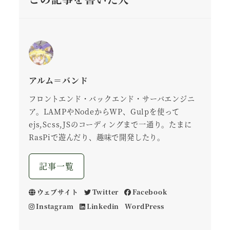
アルム＝バンド
フロントエンド・バックエンド・サーバエンジニ
ア。LAMPやNodeからWP、Gulpを使って
ejs,Scss,JSのコーディングまで一通り。たまに
RasPiで遊んだり、趣味で開発したり。
記事一覧
ウェブサイト
Twitter
Facebook
Instagram
Linkedin
WordPress