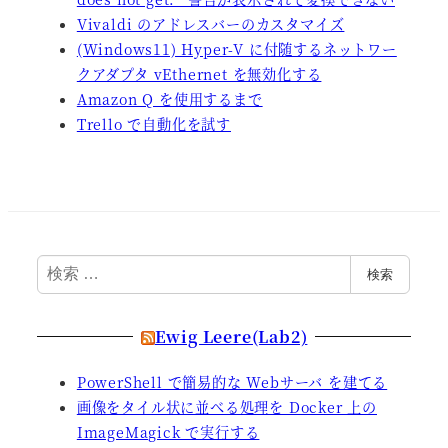
Vivaldi のアドレスバーのカスタマイズ
(Windows11) Hyper-V に付随するネットワー
クアダプタ vEthernet を無効化する
Amazon Q を使用するまで
Trello で自動化を試す
検
検索
索
Ewig Leere(Lab2)
PowerShell で簡易的な Webサーバ を建てる
画像をタイル状に並べる処理を Docker 上の
ImageMagick で実行する