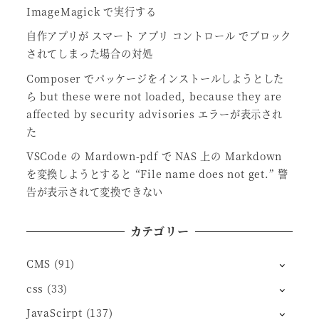
ImageMagick で実行する
自作アプリが スマート アプリ コントロール でブロック
されてしまった場合の対処
Composer でパッケージをインストールしようとした
ら but these were not loaded, because they are
affected by security advisories エラーが表示され
た
VSCode の Mardown-pdf で NAS 上の Markdown
を変換しようとすると “File name does not get.” 警
告が表示されて変換できない
カテゴリー
CMS
(91)
css
(33)
JavaScirpt
(137)