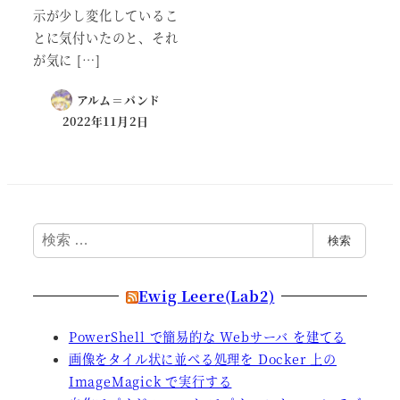
示が少し変化しているこ
とに気付いたのと、それ
が気に […]
アルム＝バンド
2022年11月2日
検
検索
索
Ewig Leere(Lab2)
PowerShell で簡易的な Webサーバ を建てる
画像をタイル状に並べる処理を Docker 上の
ImageMagick で実行する