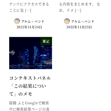
テンツにアクセスできる
る内容をまとめます。 な
ことに気 […]
お、ドメ […]
アルム＝バンド
アルム＝バンド
2022年11月24日
2022年11月23日
雑記
コンテキストパネル
「この結果につい
て」のメモ
経緯 ふとGoogleで検索
中に検索結果ページの表