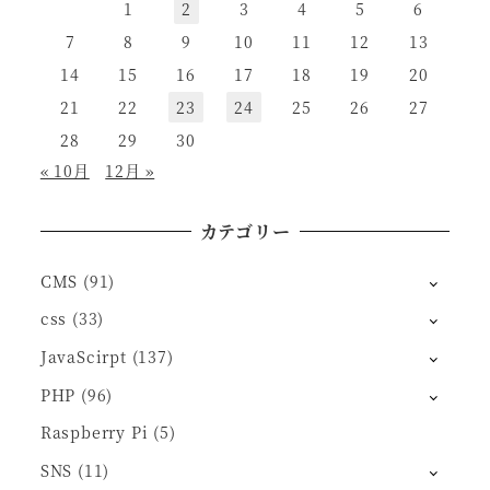
1
2
3
4
5
6
7
8
9
10
11
12
13
14
15
16
17
18
19
20
21
22
23
24
25
26
27
28
29
30
« 10月
12月 »
カテゴリー
CMS
(91)
css
(33)
JavaScirpt
(137)
PHP
(96)
Raspberry Pi
(5)
SNS
(11)