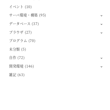
イベント
(10)
サーバ環境・構築
(95)
データベース
(37)
ブラウザ
(27)
プログラム
(70)
未分類
(5)
自作
(72)
開発環境
(146)
雑記
(63)