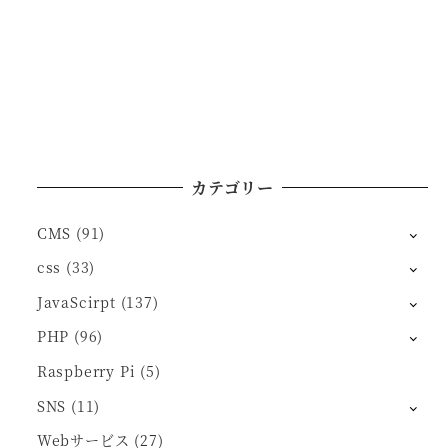
カテゴリー
CMS
(91)
css
(33)
JavaScirpt
(137)
PHP
(96)
Raspberry Pi
(5)
SNS
(11)
Webサービス
(27)