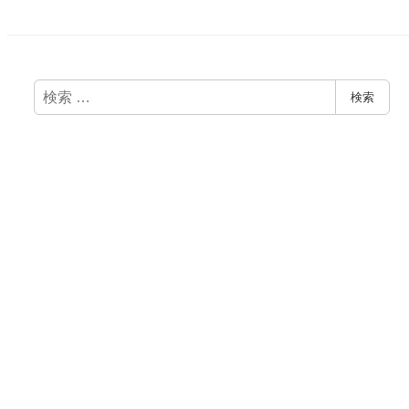
検
検索
索