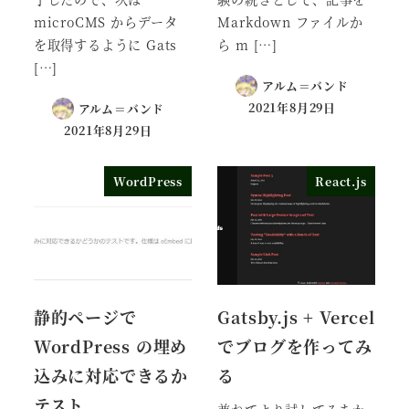
microCMS からデータ
Markdown ファイルか
を取得するように Gats
ら m […]
[…]
アルム＝バンド
2021年8月29日
アルム＝バンド
2021年8月29日
WordPress
React.js
静的ページで
Gatsby.js + Vercel
WordPress の埋め
でブログを作ってみ
込みに対応できるか
る
テスト