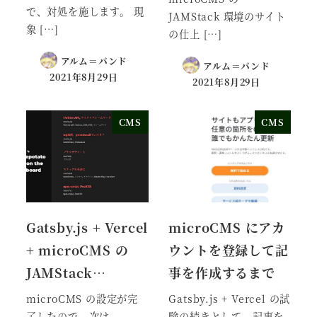
で、対処を施します。 現
JAMStack 環境のサイト
象 […]
の仕上 […]
アルム＝バンド
アルム＝バンド
2021年8月29日
2021年8月29日
CMS
CMS
Gatsby.js + Vercel
microCMS にアカ
+ microCMS の
ウントを登録して記
JAMStack…
事を作成するまで
microCMS の設定が完
Gatsby.js + Vercel の試
了したので、次は
験の続きとして、記事を