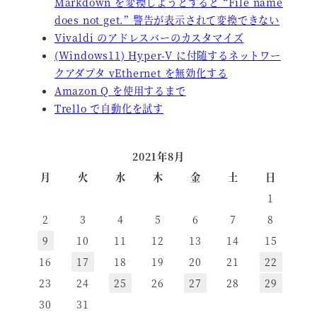
Markdown を変換しようとすると “File name
does not get.” 警告が表示されて変換できない
Vivaldi のアドレスバーのカスタマイズ
(Windows11) Hyper-V に付随するネットワー
クアダプタ vEthernet を無効化する
Amazon Q を使用するまで
Trello で自動化を試す
2021年8月
月
火
水
木
金
土
日
1
2
3
4
5
6
7
8
9
10
11
12
13
14
15
16
17
18
19
20
21
22
23
24
25
26
27
28
29
30
31