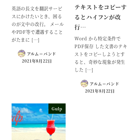
テキストをコピーす
英語の長文を翻訳サービ
るとハイフンが改
スにかけたいとき、困る
のが文中の改行。 メール
行…
やPDF等で遭遇すること
Word から特定条件で
がたまに […]
PDF保存 した文書のテキ
アルム＝バンド
ストをコピーしようとす
2021年8月22日
ると、奇妙な現象が発生
した […]
アルム＝バンド
2021年8月22日
Gulp