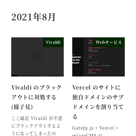
2021年8月
Vivaldi
Webサービス
Vivaldi のブラック
Vercel のサイトに
アウトに対処する
独自ドメインのサブ
(様子見)
ドメインを割り当て
る
ここ最近 Vivaldi が不意
にブラックアウトするよ
Gatsby.js + Vercel +
うになってしまったの
microCMS の