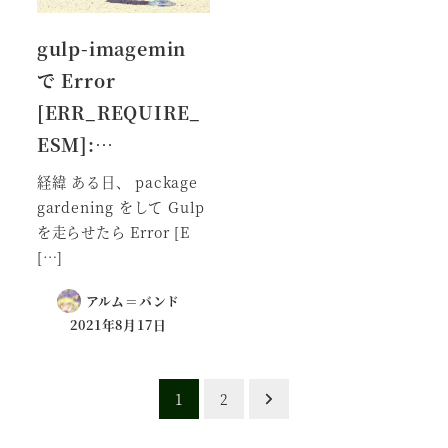
gulp-imagemin
で Error
[ERR_REQUIRE_
ESM]:…
経緯 ある日、 package
gardening をして Gulp
を走らせたら Error [E
[…]
アルム＝バンド
2021年8月17日
投
1
2
稿