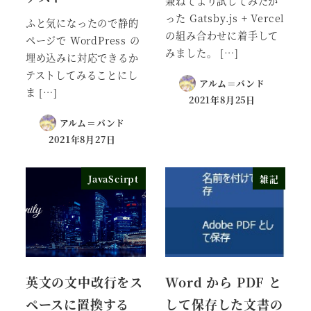
兼ねてより試してみたか
った Gatsby.js + Vercel
ふと気になったので静的
の組み合わせに着手して
ページで WordPress の
みました。 […]
埋め込みに対応できるか
テストしてみることにし
アルム＝バンド
ま […]
2021年8月25日
アルム＝バンド
2021年8月27日
JavaScirpt
雑記
英文の文中改行をス
Word から PDF と
ペースに置換する
して保存した文書の