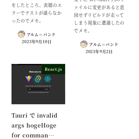
をしたところ、表題のエ
ァイルに変更があると意
ラーでテストが通らなか
図せずリビルドが走って
ったのでメモ。
しまう現象に遭遇したの
でメモ。
アルム＝バンド
2023年9月10日
アルム＝バンド
2023年9月2日
React.js
Tauri で invalid
args hogeHoge
for comman…