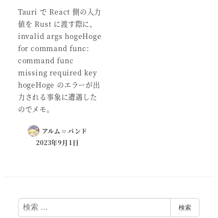
Tauri で React 側の入力
値を Rust に渡す際に、
invalid args hogeHoge
for command func:
command func
missing required key
hogeHoge のエラーが出
力される事象に遭遇した
のでメモ。
アルム＝バンド
2023年9月1日
検
検索
索