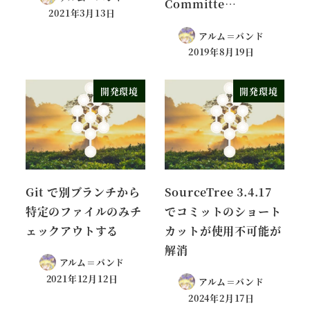
Committe…
2021年3月13日
アルム＝バンド
2019年8月19日
開発環境
開発環境
Git で別ブランチから
SourceTree 3.4.17
特定のファイルのみチ
でコミットのショート
ェックアウトする
カットが使用不可能が
解消
アルム＝バンド
2021年12月12日
アルム＝バンド
2024年2月17日