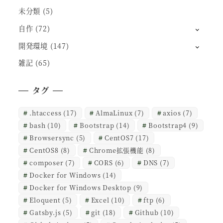
未分類
(5)
自作
(72)
開発環境
(147)
雑記
(65)
タグ
.htaccess
(17)
AlmaLinux
(7)
axios
(7)
bash
(10)
Bootstrap
(14)
Bootstrap4
(9)
Browsersync
(5)
CentOS7
(17)
CentOS8
(8)
Chrome拡張機能
(8)
composer
(7)
CORS
(6)
DNS
(7)
Docker for Windows
(14)
Docker for Windows Desktop
(9)
Eloquent
(5)
Excel
(10)
ftp
(6)
Gatsby.js
(5)
git
(18)
Github
(10)