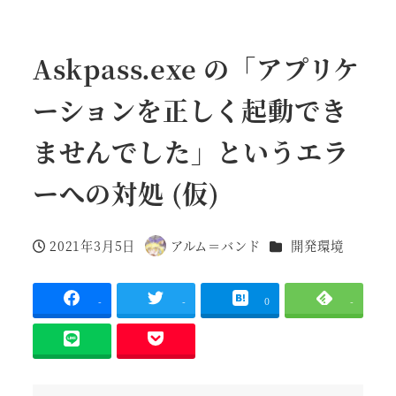
Askpass.exe の「アプリケ
ーションを正しく起動でき
ませんでした」というエラ
ーへの対処 (仮)
カテゴリー
2021年3月5日
アルム＝バンド
開発環境
投稿日
著
者
-
-
0
-