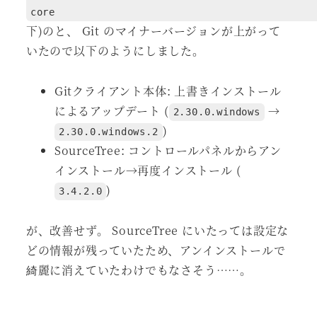
core
下)のと、 Git のマイナーバージョンが上がって
いたので以下のようにしました。
Gitクライアント本体: 上書きインストール
によるアップデート (
→
2.30.0.windows
)
2.30.0.windows.2
SourceTree: コントロールパネルからアン
インストール→再度インストール (
)
3.4.2.0
が、改善せず。 SourceTree にいたっては設定な
どの情報が残っていたため、アンインストールで
綺麗に消えていたわけでもなさそう……。