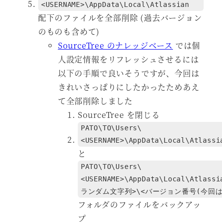
<USERNAME>\AppData\Local\Atlassian
配下のファイルを全部削除 (過去バージョン
のものも含めて)
SourceTree のナレッジベース
では個
人設定情報をリフレッシュさせるには
以下の手順で良いそうですが、今回は
きれいさっぱりにしたかったためあえ
て全部削除しました
SourceTree を閉じる
PATO\TO\Users\
<USERNAME>\AppData\Local\Atlassi
と
PATO\TO\Users\
<USERNAME>\AppData\Local\Atlassi
ランダム文字列>\<バージョン番号(今回は 3
フォルダのファイルをバックアッ
プ