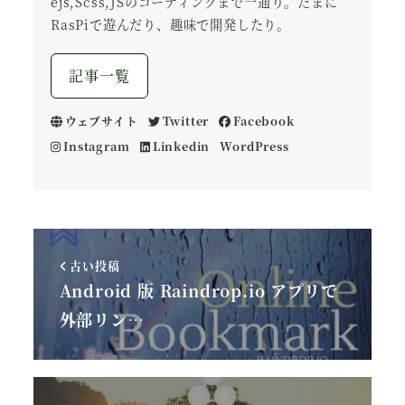
ejs,Scss,JSのコーディングまで一通り。たまに
RasPiで遊んだり、趣味で開発したり。
記事一覧
ウェブサイト
Twitter
Facebook
Instagram
Linkedin
WordPress
古い投稿
Android 版 Raindrop.io アプリで
外部リン…