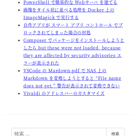
PowerShell で簡易的な Webサーバ を建てる
画像をタイル状に並べる処理を Docker 上の
ImageMagick で実行する
自作アプリが スマート アプリ コントロール でブ
ロックされてしまった場合の対処
Composer でパッケージをインストールしようと
したら but these were not loaded, because
they are affected by security advisories エ
ラーが表示された
VSCode の Mardown-pdf で NAS 上の
Markdown を変換しようとすると “File name
does not get.” 警告が表示されて変換できない
Vivaldi のアドレスバーのカスタマイズ
検
検索