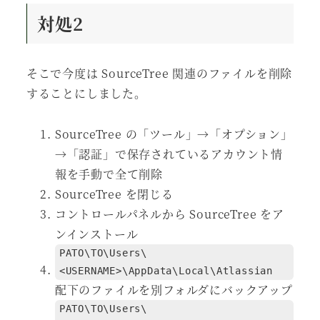
対処2
そこで今度は SourceTree 関連のファイルを削除
することにしました。
SourceTree の「ツール」→「オプション」
→「認証」で保存されているアカウント情
報を手動で全て削除
SourceTree を閉じる
コントロールパネルから SourceTree をア
ンインストール
PATO\TO\Users\
<USERNAME>\AppData\Local\Atlassian
配下のファイルを別フォルダにバックアップ
PATO\TO\Users\