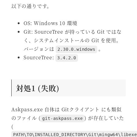
以下の通りです。
OS: Windows 10 環境
Git: SourceTree が持っている Git ではな
く、システムインストールの Git を使用。
バージョンは
。
2.30.0.windows
SourceTree:
3.4.2.0
対処1 (失敗)
Askpass.exe 自体は Gitクライアント にも類似
のファイル (
) が存在していた
git-askpass.exe
(
PATH\TO\INSTALLED_DIRECTORY\Git\mingw64\libexe