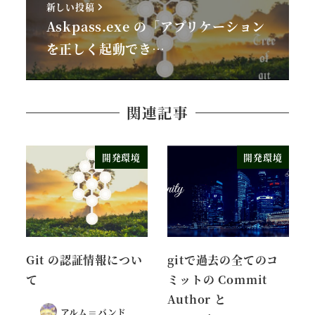
新しい投稿
Askpass.exe の「アプリケーション
を正しく起動でき…
関連記事
開発環境
開発環境
Git の認証情報につい
gitで過去の全てのコ
て
ミットの Commit
Author と
アルム＝バンド