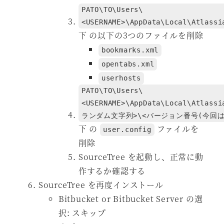
PATO\TO\Users\
<USERNAME>\AppData\Local\Atlassi
下 の以下の3つのファイルを削除
bookmarks.xml
opentabs.xml
userhosts
PATO\TO\Users\
<USERNAME>\AppData\Local\Atlassi
ランダム文字列>\<バージョン番号(今回は 3
下 の
ファイルを
user.config
削除
SourceTree を起動し、正常に動
作するか確認する
SourceTree を再度インストール
Bitbucket or Bitbucket Server の選
択: スキップ