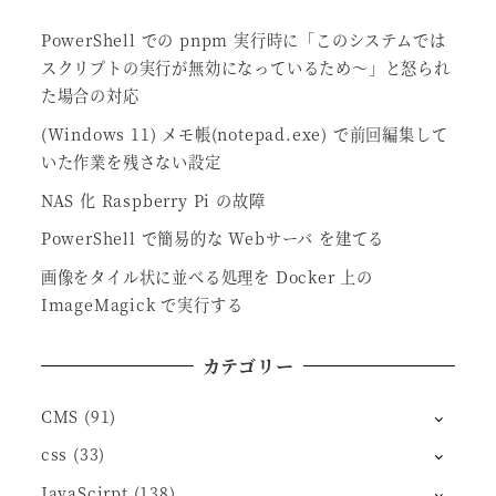
PowerShell での pnpm 実行時に「このシステムでは
スクリプトの実行が無効になっているため～」と怒られ
た場合の対応
(Windows 11) メモ帳(notepad.exe) で前回編集して
いた作業を残さない設定
NAS 化 Raspberry Pi の故障
PowerShell で簡易的な Webサーバ を建てる
画像をタイル状に並べる処理を Docker 上の
ImageMagick で実行する
カテゴリー
CMS
(91)
css
(33)
JavaScirpt
(138)