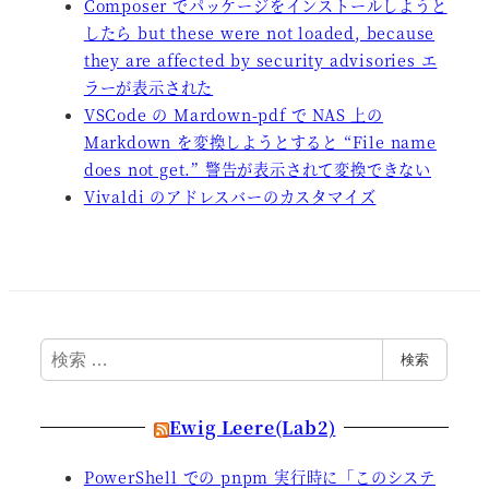
Composer でパッケージをインストールしようと
したら but these were not loaded, because
they are affected by security advisories エ
ラーが表示された
VSCode の Mardown-pdf で NAS 上の
Markdown を変換しようとすると “File name
does not get.” 警告が表示されて変換できない
Vivaldi のアドレスバーのカスタマイズ
検
検索
索
Ewig Leere(Lab2)
PowerShell での pnpm 実行時に「このシステ