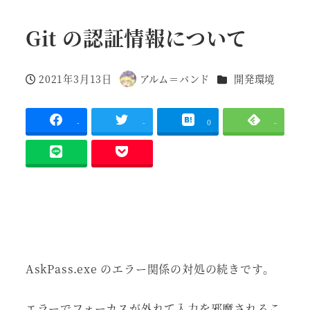
Git の認証情報について
カテゴリー
2021年3月13日
アルム＝バンド
開発環境
投稿日
著
者
-
-
0
-
AskPass.exe のエラー関係の対処の続きです。
エラーでフォーカスが外れて入力を邪魔されるこ