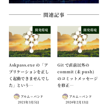
関連記事
開発環境
開発環境
Askpass.exe の「ア
Git で直前以外の
プリケーションを正し
commit (未 push)
く起動できませんでし
のコミットメッセージ
た」という…
を修正…
アルム＝バンド
アルム＝バンド
2021年3月5日
2024年2月13日