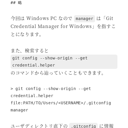
## 略
今回は Windows PC なので
は「Git
manager
Credential Manager for Windows」を指すこ
とになります。
また、検索すると
git config --show-origin --get
credential.helper
のコマンドから辿っていくこともできます。
> git config --show-origin --get 
credential.helper

file:PATH/TO/Users/<USERNAME>/.gitconfig       
manager
ユーザディレクトリ直下の
に情報
.gitconfig