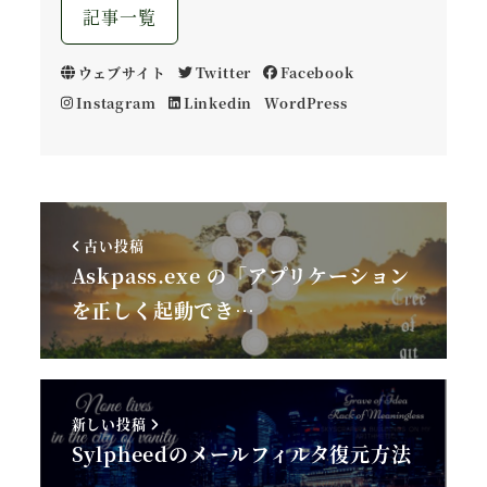
記事一覧
ウェブサイト
Twitter
Facebook
Instagram
Linkedin
WordPress
古い投稿
Askpass.exe の「アプリケーション
を正しく起動でき…
新しい投稿
Sylpheedのメールフィルタ復元方法