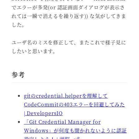
でエラーが多発(or 認証画面ダイアログが表示さ
れては一瞬で消えるを繰り返す)) な気がしてきま
した。
ユーザ名のミスを修正して、またこれで様子見に
したいと思います。
参考
gitのcredential.helperを理解して
CodeCommitの403エラーを回避してみた
| DevelopersIO
「Git Credential Manager for
Windows」が何度も聞かれないように認証