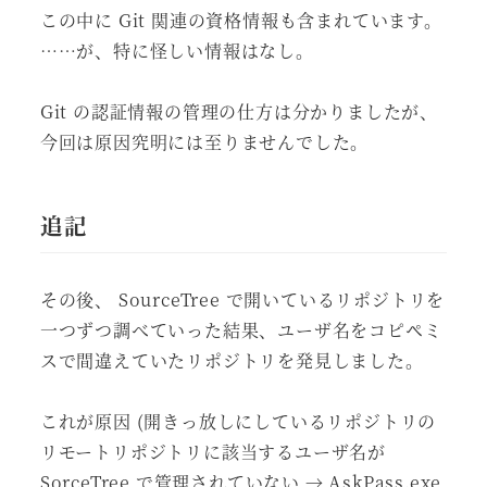
この中に Git 関連の資格情報も含まれています。
……が、特に怪しい情報はなし。
Git の認証情報の管理の仕方は分かりましたが、
今回は原因究明には至りませんでした。
追記
その後、 SourceTree で開いているリポジトリを
一つずつ調べていった結果、ユーザ名をコピペミ
スで間違えていたリポジトリを発見しました。
これが原因 (開きっ放しにしているリポジトリの
リモートリポジトリに該当するユーザ名が
SorceTree で管理されていない → AskPass.exe