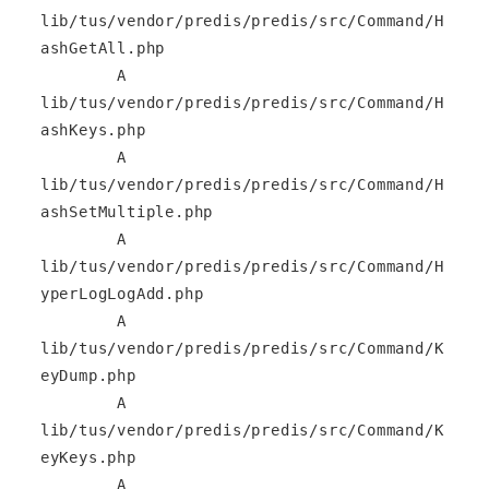
lib/tus/vendor/predis/predis/src/Command/H
ashGetAll.php

        A       
lib/tus/vendor/predis/predis/src/Command/H
ashKeys.php

        A       
lib/tus/vendor/predis/predis/src/Command/H
ashSetMultiple.php

        A       
lib/tus/vendor/predis/predis/src/Command/H
yperLogLogAdd.php

        A       
lib/tus/vendor/predis/predis/src/Command/K
eyDump.php

        A       
lib/tus/vendor/predis/predis/src/Command/K
eyKeys.php

        A       