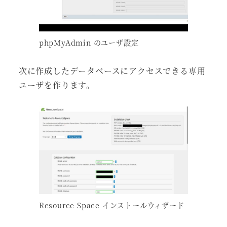
phpMyAdmin のユーザ設定
次に作成したデータベースにアクセスできる専用
ユーザを作ります。
Resource Space インストールウィザード