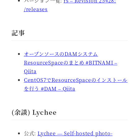
バージョン一覧:
rs – Revision 25428:
/releases
記事
オープンソースのDAMシステム
ResourceSpaceのまとめ #BITNAMI –
Qiita
CentOS7でResourceSpaceのインストール
を行う #DAM – Qiita
(余談) Lychee
公式:
Lychee — Self-hosted photo-