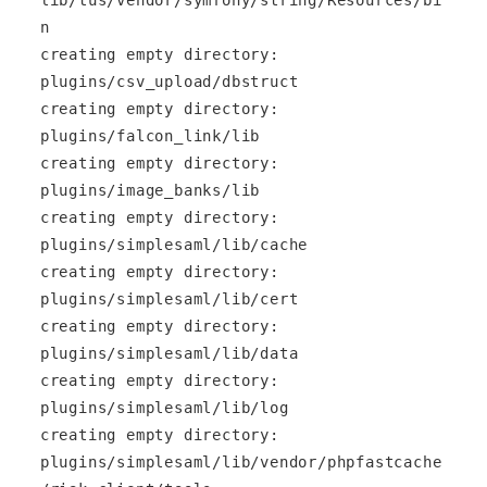
lib/tus/vendor/symfony/string/Resources/bi
n

creating empty directory: 
plugins/csv_upload/dbstruct

creating empty directory: 
plugins/falcon_link/lib

creating empty directory: 
plugins/image_banks/lib

creating empty directory: 
plugins/simplesaml/lib/cache

creating empty directory: 
plugins/simplesaml/lib/cert

creating empty directory: 
plugins/simplesaml/lib/data

creating empty directory: 
plugins/simplesaml/lib/log

creating empty directory: 
plugins/simplesaml/lib/vendor/phpfastcache