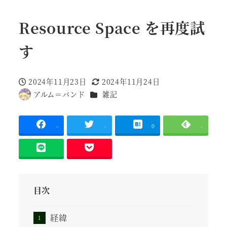
Resource Space を再度試
す
2024年11月23日
2024年11月24日
投稿日
更新日
カテゴリー
アルム＝バンド
雑記
著
者
-
-
0
-
目次
経緯