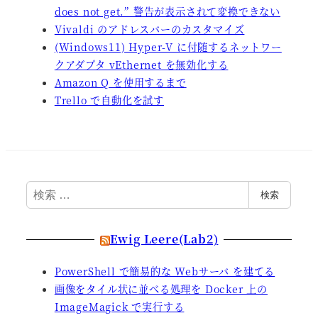
does not get.” 警告が表示されて変換できない
Vivaldi のアドレスバーのカスタマイズ
(Windows11) Hyper-V に付随するネットワー
クアダプタ vEthernet を無効化する
Amazon Q を使用するまで
Trello で自動化を試す
検
検索
索
Ewig Leere(Lab2)
PowerShell で簡易的な Webサーバ を建てる
画像をタイル状に並べる処理を Docker 上の
ImageMagick で実行する