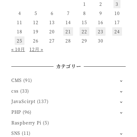
1
2
3
4
5
6
7
8
9
10
11
12
13
14
15
16
17
18
19
20
21
22
23
24
25
26
27
28
29
30
« 10月
12月 »
カテゴリー
CMS
(91)
css
(33)
JavaScirpt
(137)
PHP
(96)
Raspberry Pi
(5)
SNS
(11)