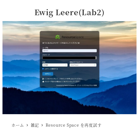
Ewig Leere(Lab2)
ホーム
雑記
Resource Space を再度試す