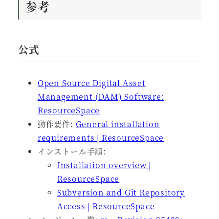
参考
公式
Open Source Digital Asset
Management (DAM) Software:
ResourceSpace
動作要件:
General installation
requirements | ResourceSpace
インストール手順:
Installation overview |
ResourceSpace
Subversion and Git Repository
Access | ResourceSpace