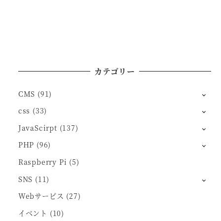
カテゴリー
CMS
(91)
css
(33)
JavaScirpt
(137)
PHP
(96)
Raspberry Pi
(5)
SNS
(11)
Webサービス
(27)
イベント
(10)