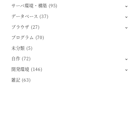
サーバ環境・構築
(95)
データベース
(37)
ブラウザ
(27)
プログラム
(70)
未分類
(5)
自作
(72)
開発環境
(146)
雑記
(63)