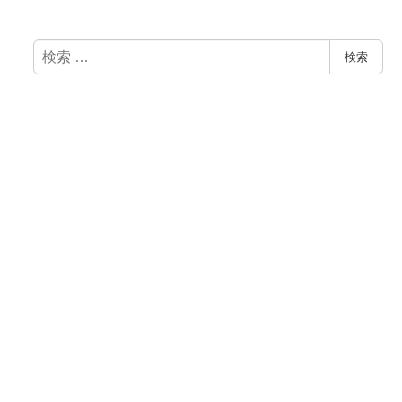
検
検索
索