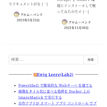
りドキュメントがな […]
境にインストールして触
ってみたのでメ […]
アルム＝バンド
2023年5月25日
アルム＝バンド
2021年11月30日
検
検索
索
Ewig Leere(Lab2)
PowerShell で簡易的な Webサーバ を建てる
画像をタイル状に並べる処理を Docker 上の
ImageMagick で実行する
自作アプリが スマート アプリ コントロール でブ