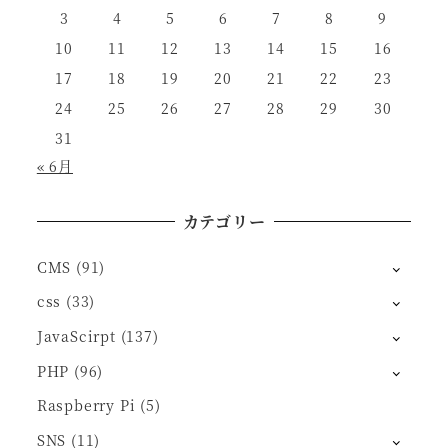
3
4
5
6
7
8
9
10
11
12
13
14
15
16
17
18
19
20
21
22
23
24
25
26
27
28
29
30
31
« 6月
カテゴリー
CMS
(91)
css
(33)
JavaScirpt
(137)
PHP
(96)
Raspberry Pi
(5)
SNS
(11)