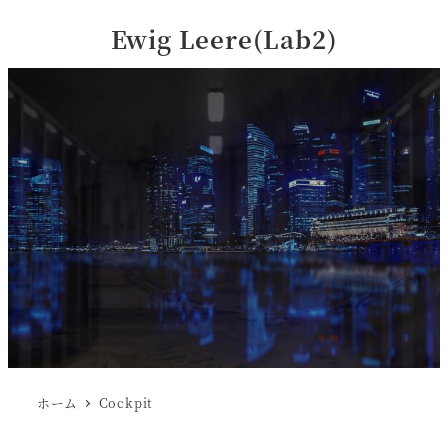
Ewig Leere(Lab2)
ホーム
Cockpit