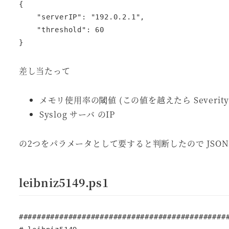
{

    "serverIP": "192.0.2.1",

    "threshold": 60

}
差し当たって
メモリ使用率の閾値 (この値を越えたら Severity を 
Syslog サーバ のIP
の2つをパラメータとして要すると判断したので JSO
leibniz5149.ps1
###############################################