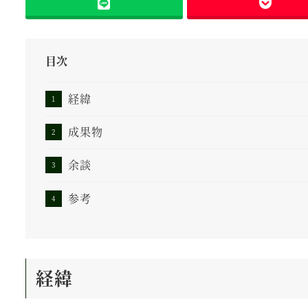
目次
経緯
成果物
余談
参考
経緯