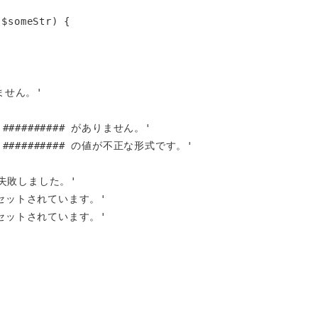
$someStr) {
