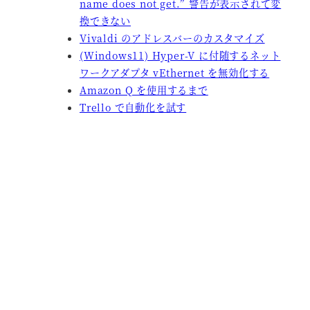
name does not get.” 警告が表示されて変
換できない
Vivaldi のアドレスバーのカスタマイズ
(Windows11) Hyper-V に付随するネット
ワークアダプタ vEthernet を無効化する
Amazon Q を使用するまで
Trello で自動化を試す