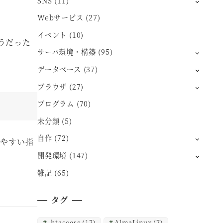
SNS
(11)
Webサービス
(27)
イベント
(10)
うだった
サーバ環境・構築
(95)
データベース
(37)
ブラウザ
(27)
プログラム
(70)
未分類
(5)
自作
(72)
かりやすい指
開発環境
(147)
雑記
(65)
タグ
.htaccess
(17)
AlmaLinux
(7)