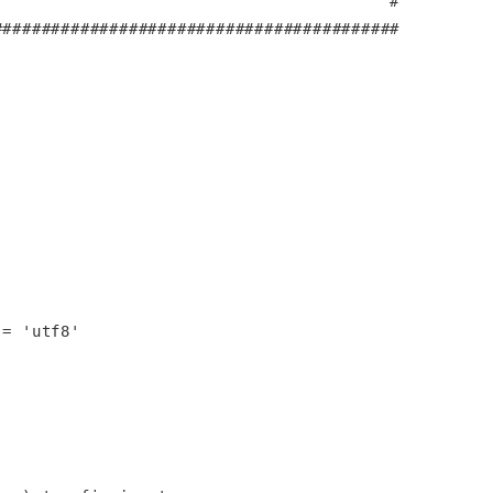
                                        #

#########################################

= 'utf8'
