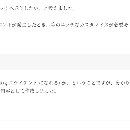
g サーバ) へ送信したい、と考えました。
ベントが発生したとき、等のニッチなカスタマイズが必要そ
る (Syslog クライアント になれる) か、ということですが、分
う内容として作成しました。