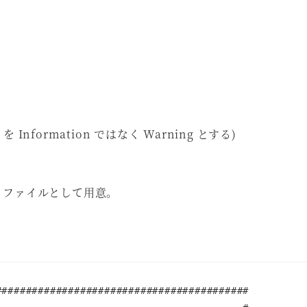
Information ではなく Warning とする)
N ファイルとして用意。
#########################################
