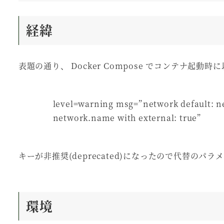
経緯
表題の通り、 Docker Compose でコンテナ
level=warning msg=”network default: ne
network.name with external: true”
キーが非推奨(deprecated)になったので代替の
環境