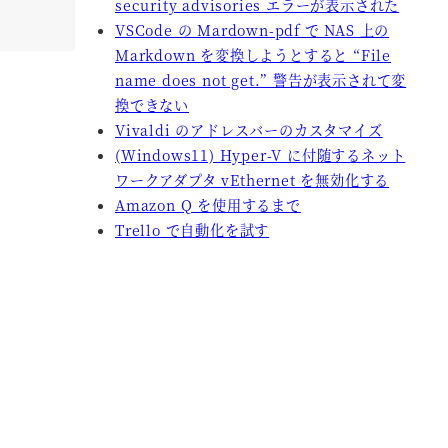
security advisories エラーが表示された
VSCode の Mardown-pdf で NAS 上の
Markdown を変換しようとすると “File
name does not get.” 警告が表示されて変
換できない
Vivaldi のアドレスバーのカスタマイズ
(Windows11) Hyper-V に付随するネット
ワークアダプタ vEthernet を無効化する
Amazon Q を使用するまで
Trello で自動化を試す