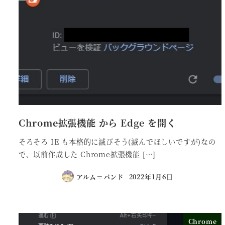
Chrome拡張機能 から Edge を開く
そろそろ IE も本格的に滅びそう(滅んでほしいですが)なの
で、以前作成した Chrome拡張機能 […]
アルム＝バンド
2022年1月6日
Chrome