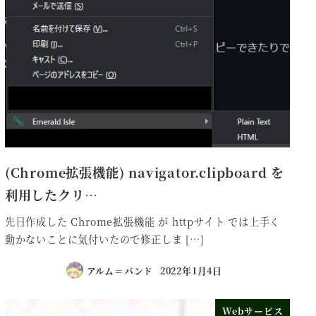
(Chrome拡張機能) navigator.clipboard を
利用したクリ…
先日作成した Chrome拡張機能 が httpサイト では上手く
動かないことに気付いたので修正しま […]
アルム＝バンド
2022年1月4日
Webサービス