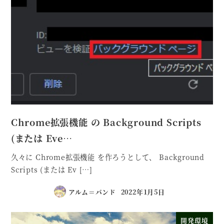
Chrome拡張機能 の Background Scripts
(または Eve…
久々に Chrome拡張機能 を作ろうとして、 Background
Scripts (または Ev […]
アルム＝バンド
2022年1月5日
開発環境