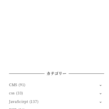
カテゴリー
CMS
(91)
css
(33)
JavaScirpt
(137)