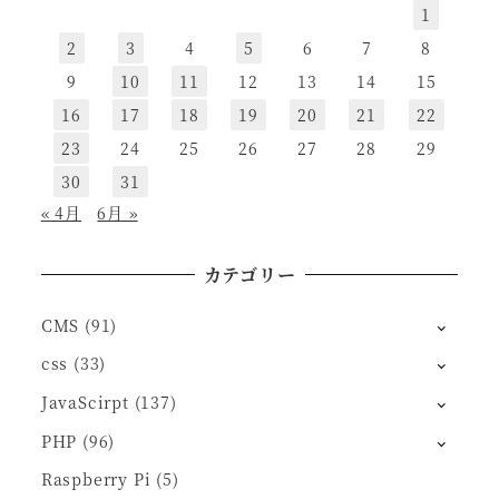
1
2
3
4
5
6
7
8
9
10
11
12
13
14
15
16
17
18
19
20
21
22
23
24
25
26
27
28
29
30
31
« 4月
6月 »
カテゴリー
CMS
(91)
css
(33)
JavaScirpt
(137)
PHP
(96)
Raspberry Pi
(5)