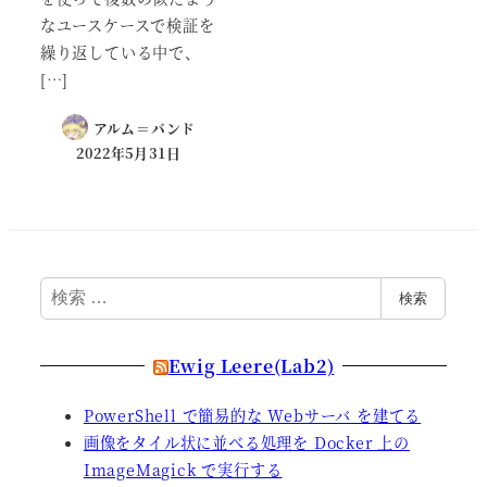
なユースケースで検証を
繰り返している中で、
[…]
アルム＝バンド
2022年5月31日
検
検索
索
Ewig Leere(Lab2)
PowerShell で簡易的な Webサーバ を建てる
画像をタイル状に並べる処理を Docker 上の
ImageMagick で実行する