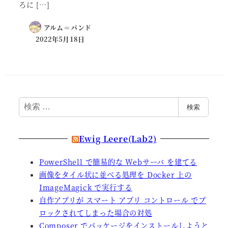
ろに […]
アルム＝バンド
2022年5月18日
検
検索
索
Ewig Leere(Lab2)
PowerShell で簡易的な Webサーバ を建てる
画像をタイル状に並べる処理を Docker 上の
ImageMagick で実行する
自作アプリが スマート アプリ コントロール でブ
ロックされてしまった場合の対処
Composer でパッケージをインストールしようと