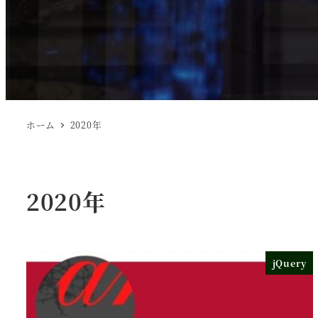
ホーム
2020年
2020年
jQuery