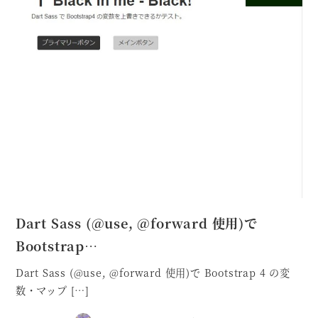
Dart Sass (@use, @forward 使用)で
Bootstrap…
Dart Sass (@use, @forward 使用)で Bootstrap 4 の変
数・マップ […]