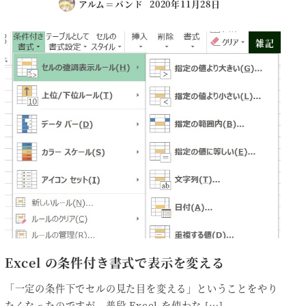
アルム＝バンド
2020年11月28日
雑記
Excel の条件付き書式で表示を変える
「一定の条件下でセルの見た目を変える」ということをやり
たくなったのですが、普段 Excel を使わな […]