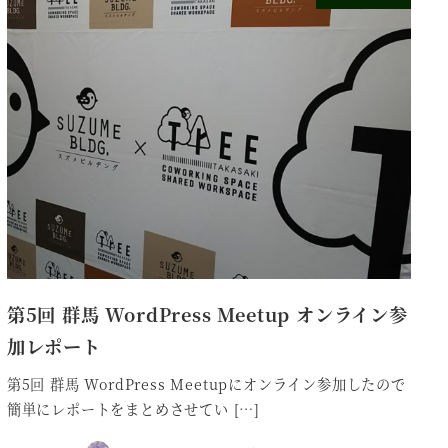
第5回 群馬 WordPress Meetup オンライン参
加レポート
第5回 群馬 WordPress Meetupにオンライン参加したので
簡単にレポートをまとめさせてい […]