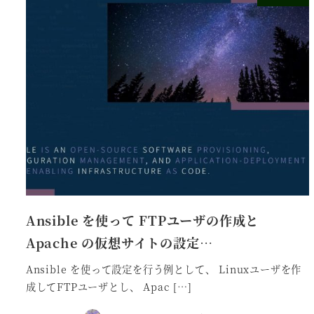
Ansible を使って FTPユーザの作成と
Apache の仮想サイトの設定…
Ansible を使って設定を行う例として、 Linuxユーザを作
成してFTPユーザとし、 Apac […]