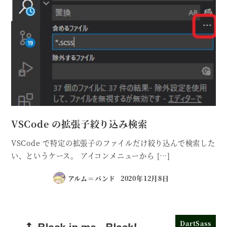
VSCode の拡張子絞り込み検索
VSCode で特定の拡張子のファイルだけ絞り込んで検索した
い、というケース。 アイコンメニューから […]
アルム＝バンド
2020年12月8日
DartSass