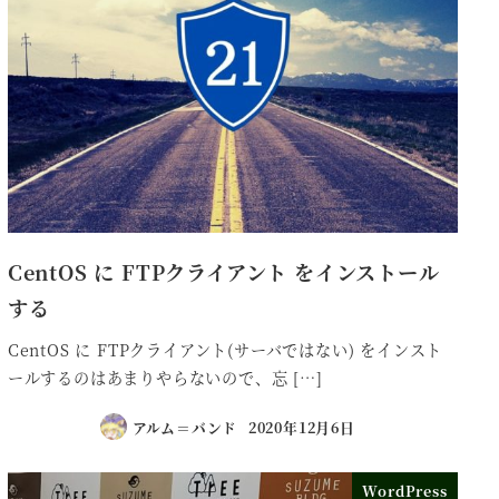
CentOS に FTPクライアント をインストール
する
CentOS に FTPクライアント(サーバではない) をインスト
ールするのはあまりやらないので、忘 […]
アルム＝バンド
2020年12月6日
WordPress