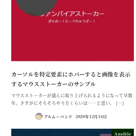
カーソルを特定要素にホバーすると画像を表示
するマウスストーカーのサンプル
マウスストーカーが盛んに取り上げられるようになって早数
年。さすがにそろそろやり方くらいは……と思い、 […]
アルム＝バンド
2020年12月14日
Ansible