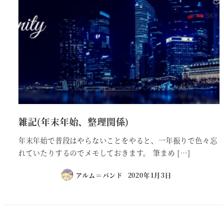
雑記(年末年始、整理関係)
年末年始で普段はやらないことをやると、一年振りで色々忘
れていたりするのでメモしておきます。 筆まめ […]
アルム＝バンド
2020年1月3日