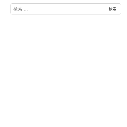
検
検索
索