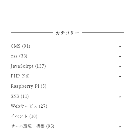
カテゴリー
CMS
(91)
css
(33)
JavaScirpt
(137)
PHP
(96)
Raspberry Pi
(5)
SNS
(11)
Webサービス
(27)
イベント
(10)
サーバ環境・構築
(95)