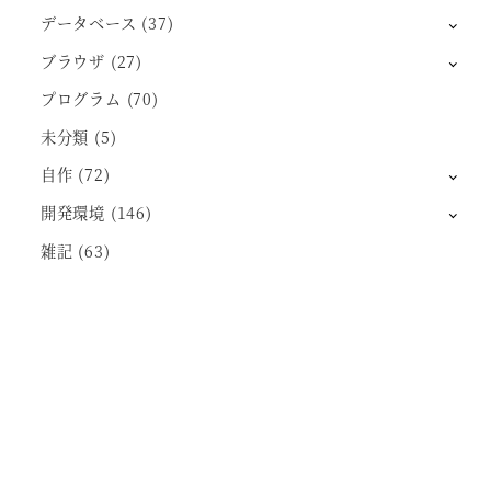
データベース
(37)
ブラウザ
(27)
プログラム
(70)
未分類
(5)
自作
(72)
開発環境
(146)
雑記
(63)