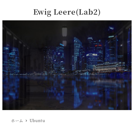
Ewig Leere(Lab2)
ホーム
Ubuntu