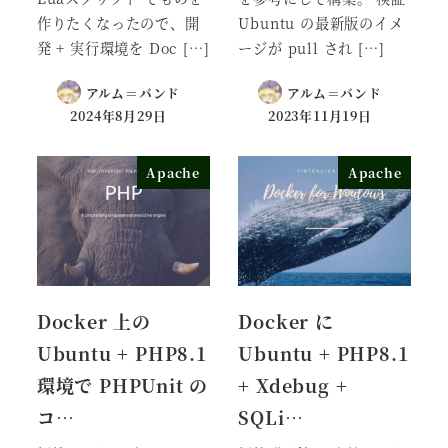
作りたくなったので、開
Ubuntu の最新版のイメ
発 + 実行環境を Doc […]
ージが pull され […]
アルム＝バンド
アルム＝バンド
2024年8月29日
2023年11月19日
Apache
Apache
Docker 上の
Docker に
Ubuntu + PHP8.1
Ubuntu + PHP8.1
環境で PHPUnit の
+ Xdebug +
コ…
SQLi…