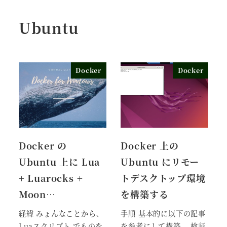
Ubuntu
Docker
Docker
Docker の
Docker 上の
Ubuntu 上に Lua
Ubuntu にリモー
+ Luarocks +
トデスクトップ環境
Moon…
を構築する
経緯 みょんなことから、
手順 基本的に以下の記事
Luaスクリプト でものを
を参考にして構築。 検証