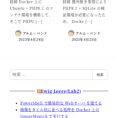
経緯 Docker 上に
経緯 拠所無き事情により
Ubuntu + PHP8.1 のコ
PHP8.1 + SQLite の検
ンテナ環境を構築して、
証環境が必要になったた
そこで PHPU […]
め、 Docke […]
アルム＝バンド
アルム＝バンド
2023年4月24日
2023年4月23日
検
検索
索
Ewig Leere(Lab2)
PowerShell で簡易的な Webサーバ を建てる
画像をタイル状に並べる処理を Docker 上の
ImageMagick で実行する