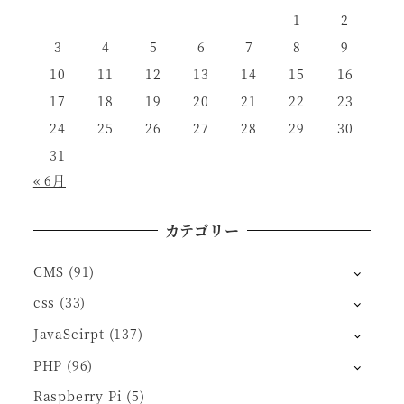
1
2
3
4
5
6
7
8
9
10
11
12
13
14
15
16
17
18
19
20
21
22
23
24
25
26
27
28
29
30
31
« 6月
カテゴリー
CMS
(91)
css
(33)
JavaScirpt
(137)
PHP
(96)
Raspberry Pi
(5)