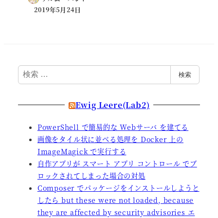
2019年5月24日
検
検索
索
Ewig Leere(Lab2)
PowerShell で簡易的な Webサーバ を建てる
画像をタイル状に並べる処理を Docker 上の
ImageMagick で実行する
自作アプリが スマート アプリ コントロール でブ
ロックされてしまった場合の対処
Composer でパッケージをインストールしようと
したら but these were not loaded, because
they are affected by security advisories エ