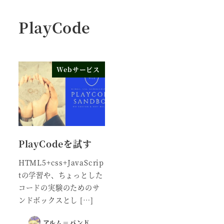
PlayCode
Webサービス
PlayCodeを試す
HTML5+css+JavaScrip
tの学習や、ちょっとした
コードの実験のためのサ
ンドボックスとし […]
アルム＝バンド