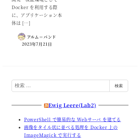
Docker を利用する際
に、アプリケーション本
体は […]
アルム＝バンド
2023年7月21日
検
検索
索
Ewig Leere(Lab2)
PowerShell で簡易的な Webサーバ を建てる
画像をタイル状に並べる処理を Docker 上の
ImageMagick で実行する