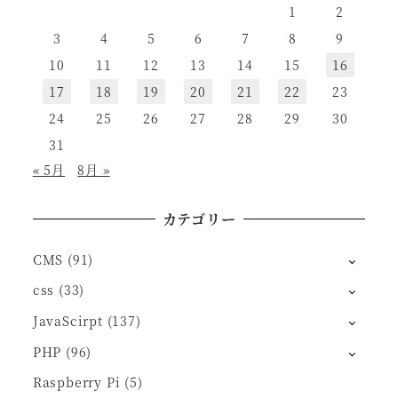
1
2
3
4
5
6
7
8
9
10
11
12
13
14
15
16
17
18
19
20
21
22
23
24
25
26
27
28
29
30
31
« 5月
8月 »
カテゴリー
CMS
(91)
css
(33)
JavaScirpt
(137)
PHP
(96)
Raspberry Pi
(5)