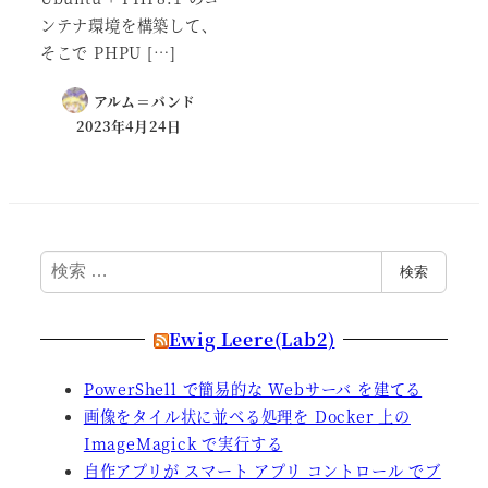
ンテナ環境を構築して、
そこで PHPU […]
アルム＝バンド
2023年4月24日
検
検索
索
Ewig Leere(Lab2)
PowerShell で簡易的な Webサーバ を建てる
画像をタイル状に並べる処理を Docker 上の
ImageMagick で実行する
自作アプリが スマート アプリ コントロール でブ