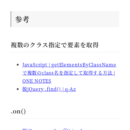
参考
複数のクラス指定で要素を取得
JavaScript | getElementsByClassName
で複数のclass名を指定して取得する方法 |
ONE NOTES
脱jQuery .find() | q-Az
.on()