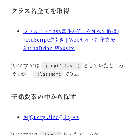
クラス名全てを取得
クラス名（class属性の値）をすべて取得 |
JavaScript逆引き | Webサイト制作支援 |
ShanaBrian Website
jQuery では
としていたところ
.prop('class')
ですが、
でOK。
.className
子孫要素の中から探す
脱jQuery .find() | q-Az
jQueryでは
だったところを、
.find()