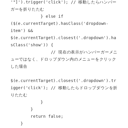
'"]').trigger('click'); // 移動したらハンバー
ガーを折りたたむ

            } else if 
($(e.currentTarget).hasClass('dropdown-
item') && 
$(e.currentTarget).closest('.dropdown').ha
sClass('show')) {

                // 現在の表示がハンバーガーメニ
ューではなく、ドロップダウン内のメニューをクリック
した場合

$(e.currentTarget).closest('.dropdown').tr
igger('click'); // 移動したらドロップダウンを折
りたたむ

            }

        }

        return false;

    }
