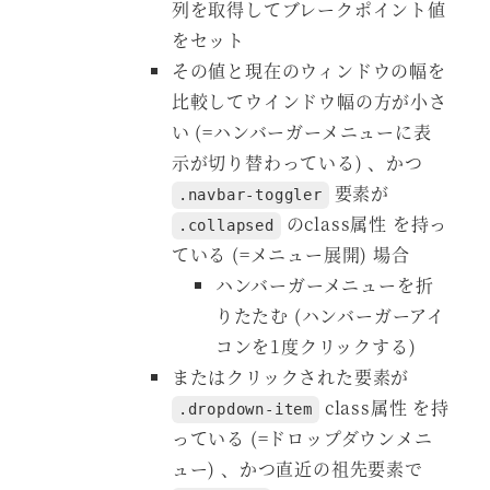
列を取得してブレークポイント値
をセット
その値と現在のウィンドウの幅を
比較してウインドウ幅の方が小さ
い (=ハンバーガーメニューに表
示が切り替わっている) 、かつ
要素が
.navbar-toggler
のclass属性 を持っ
.collapsed
ている (=メニュー展開) 場合
ハンバーガーメニューを折
りたたむ (ハンバーガーアイ
コンを1度クリックする)
またはクリックされた要素が
class属性 を持
.dropdown-item
っている (=ドロップダウンメニ
ュー) 、かつ直近の祖先要素で