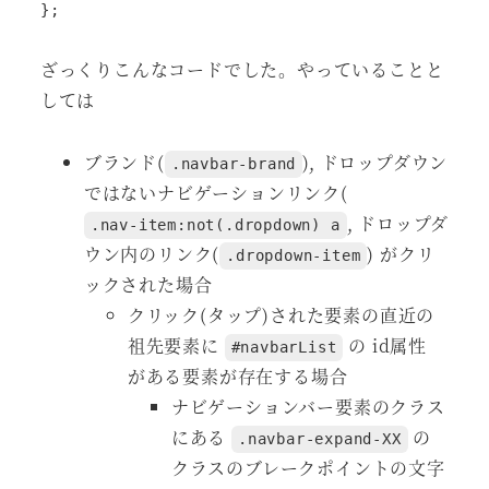
};
ざっくりこんなコードでした。やっていることと
しては
ブランド(
), ドロップダウン
.navbar-brand
ではないナビゲーションリンク(
, ドロップダ
.nav-item:not(.dropdown) a
ウン内のリンク(
) がクリ
.dropdown-item
ックされた場合
クリック(タップ)された要素の直近の
祖先要素に
の id属性
#navbarList
がある要素が存在する場合
ナビゲーションバー要素のクラス
にある
の
.navbar-expand-XX
クラスのブレークポイントの文字