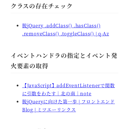
クラスの存在チェック
脱jQuery .addClass() .hasClass()
.removeClass() .toggleClass() | q-Az
イベントハンドラの指定とイベント発
火要素の取得
【JavaScript】addEventListenerで関数
に引数をわたす｜北の南｜note
脱jQueryに向けた第一歩 | フロントエンド
Blog | ミツエーリンクス