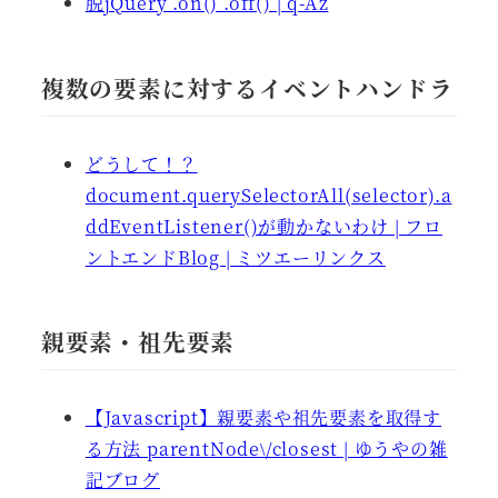
脱jQuery .on() .off() | q-Az
複数の要素に対するイベントハンドラ
どうして！？
document.querySelectorAll(selector).a
ddEventListener()が動かないわけ | フロ
ントエンドBlog | ミツエーリンクス
親要素・祖先要素
【Javascript】親要素や祖先要素を取得す
る方法 parentNode\/closest | ゆうやの雑
記ブログ