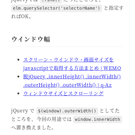
と指定す
elm.querySelector('selectorName')
ればOK。
ウインドウ幅
スクリーン・ウインドウ・画面サイズを
javascriptで取得する方法まとめ | WEMO
脱jQuery .innerHeight() .innerWidth()
.outerHeight() .outerWidth() | q-Az
ウィンドウサイズとスクローリング
jQuery で
としてた
$(window).outerWidth()
ところを、今回の用途では
window.innerWidth
へ置き換えました。