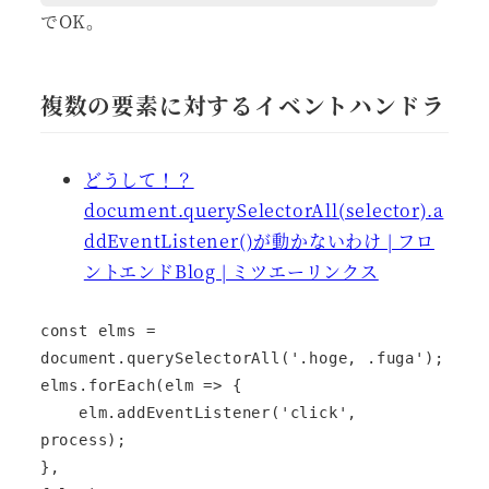
でOK。
複数の要素に対するイベントハンドラ
どうして！？
document.querySelectorAll(selector).a
ddEventListener()が動かないわけ | フロ
ントエンドBlog | ミツエーリンクス
const elms = 
document.querySelectorAll('.hoge, .fuga');

elms.forEach(elm => {

    elm.addEventListener('click', 
process);

},
