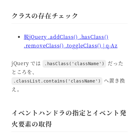
クラスの存在チェック
脱jQuery .addClass() .hasClass()
.removeClass() .toggleClass() | q-Az
jQuery では
だった
.hasClass('className')
ところを、
へ置き換
.classList.contains('className')
え。
イベントハンドラの指定とイベント発
火要素の取得