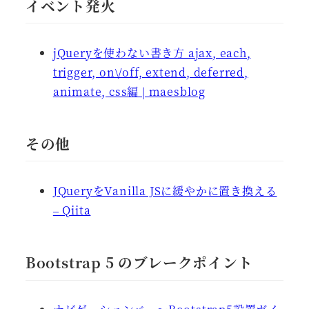
イベント発火
jQueryを使わない書き方 ajax, each,
trigger, on\/off, extend, deferred,
animate, css編 | maesblog
その他
JQueryをVanilla JSに緩やかに置き換える
– Qiita
Bootstrap 5 のブレークポイント