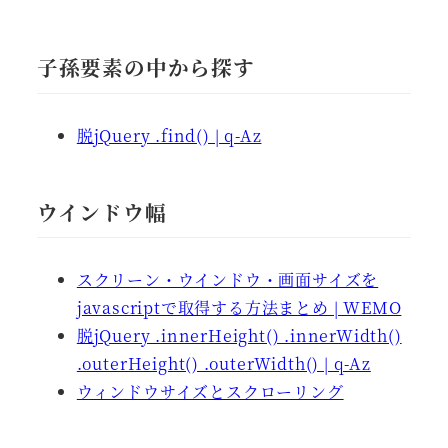
子孫要素の中から探す
脱jQuery .find() | q-Az
ウインドウ幅
スクリーン・ウインドウ・画面サイズを
javascriptで取得する方法まとめ | WEMO
脱jQuery .innerHeight() .innerWidth()
.outerHeight() .outerWidth() | q-Az
ウィンドウサイズとスクローリング