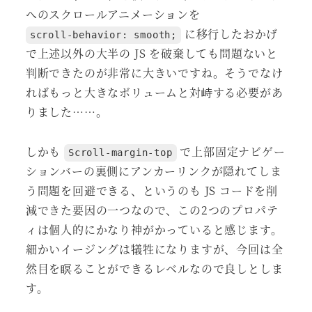
へのスクロールアニメーションを
に移行したおかげ
scroll-behavior: smooth;
で上述以外の大半の JS を破棄しても問題ないと
判断できたのが非常に大きいですね。そうでなけ
ればもっと大きなボリュームと対峙する必要があ
りました……。
しかも
で上部固定ナビゲー
Scroll-margin-top
ションバーの裏側にアンカーリンクが隠れてしま
う問題を回避できる、というのも JS コードを削
減できた要因の一つなので、この2つのプロパテ
ィは個人的にかなり神がかっていると感じます。
細かいイージングは犠牲になりますが、今回は全
然目を瞑ることができるレベルなので良しとしま
す。