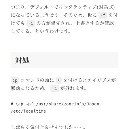
つまり、デフォルトでインタラクティブ(対話式)
になっているようです。そのため、仮に
を付
-f
けても
の方が優先され、上書きするか確認
-i
してくる、というわけです。
対処
コマンドの頭に
を付けるとエイリアスが
cp
\
無効になるため、
が外れます。
-i
# \cp -pf /usr/share/zoneinfo/Japan 
/etc/localtime
しばらく気付きませんでした……。