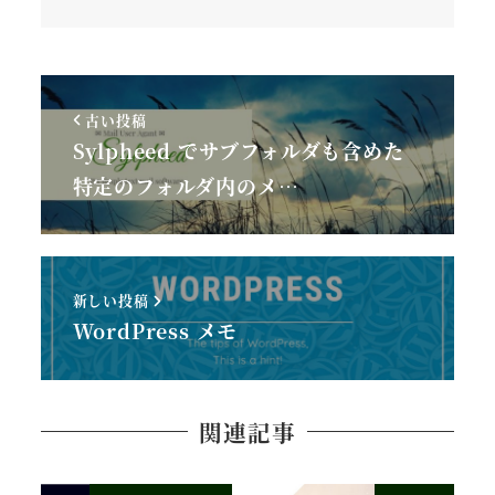
古い投稿
Sylpheed でサブフォルダも含めた
特定のフォルダ内のメ…
新しい投稿
WordPress メモ
関連記事