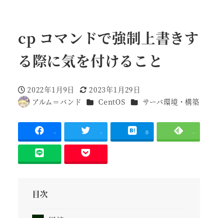
cp コマンドで強制上書きす
る際に気を付けること
2022年1月9日
2023年1月29日
投稿日
更新日
カテゴリー
カテゴリー
アルム＝バンド
CentOS
サーバ環境・構築
著
者
-
-
0
-
目次