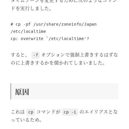
タイムゾーンを変更するために次のようなコマン
ドを実行しました。
# cp -pf /usr/share/zoneinfo/Japan 
/etc/localtime

cp: overwrite `/etc/localtime'? 
すると、
オプションで強制上書きするはずな
-f
のに上書きするかを聞かれてしまいました。
原因
これは
コマンドが
のエイリアスとな
cp
cp -i
っているため。