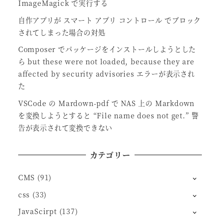
ImageMagick で実行する
自作アプリが スマート アプリ コントロール でブロック
されてしまった場合の対処
Composer でパッケージをインストールしようとした
ら but these were not loaded, because they are
affected by security advisories エラーが表示され
た
VSCode の Mardown-pdf で NAS 上の Markdown
を変換しようとすると “File name does not get.” 警
告が表示されて変換できない
カテゴリー
CMS
(91)
css
(33)
JavaScirpt
(137)