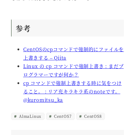
参考
CentOSのcpコマンドで強制的にファイルを
上書きする – Qiita
Linux の cp コマンドで強制上書き : まだプ
ログラマーですが何か？
cp コマンドで強制上書きする時に気をつけ
ること。 : リア充キラキラ系のnoteです。
@kuromitsu_ka
AlmaLinux
CentOS7
CentOS8