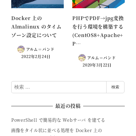
Docker 上の
PHPでPDF→jpg変換
Almalinux のタイム
を行う環境を構築する
ゾーン設定について
(CentOS8+Apache+
P…
アルム＝バンド
2022年2月24日
アルム＝バンド
2020年3月22日
検
検索
索
最近の投稿
PowerShell で簡易的な Webサーバ を建てる
画像をタイル状に並べる処理を Docker 上の