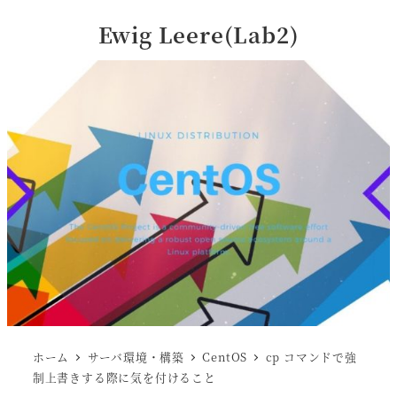
Ewig Leere(Lab2)
ホーム
サーバ環境・構築
CentOS
cp コマンドで強
制上書きする際に気を付けること