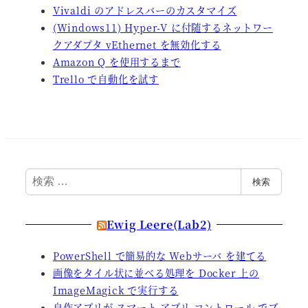
Vivaldi のアドレスバーのカスタマイズ
(Windows11) Hyper-V に付随するネットワー
クアダプタ vEthernet を無効化する
Amazon Q を使用するまで
Trello で自動化を試す
検
検索
索
Ewig Leere(Lab2)
PowerShell で簡易的な Webサーバ を建てる
画像をタイル状に並べる処理を Docker 上の
ImageMagick で実行する
自作アプリが スマート アプリ コントロール でブ