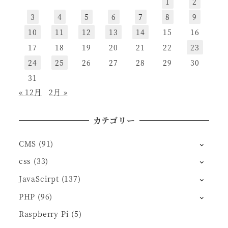
1
2
3
4
5
6
7
8
9
10
11
12
13
14
15
16
17
18
19
20
21
22
23
24
25
26
27
28
29
30
31
« 12月
2月 »
カテゴリー
CMS
(91)
css
(33)
JavaScirpt
(137)
PHP
(96)
Raspberry Pi
(5)