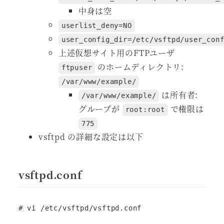
中身は空
userlist_deny=NO
user_config_dir=/etc/vsftpd/user_con
上述仮想サイト用のFTPユーザ
のホームディレクトリ:
ftpuser
/var/www/example/
は所有者:
/var/www/example/
グループが
で権限は
root:root
775
vsftpd の詳細な設定は以下
vsftpd.conf
# vi /etc/vsftpd/vsftpd.conf
