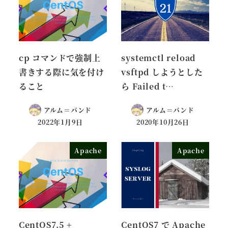
cp コマンドで強制上
systemctl reload
書きする際に気を付け
vsftpd しようとした
ること
ら Failed t…
アルム＝バンド
アルム＝バンド
2022年1月9日
2020年10月26日
Apache
Apache
CentOS7.5 +
CentOS7 で Apache