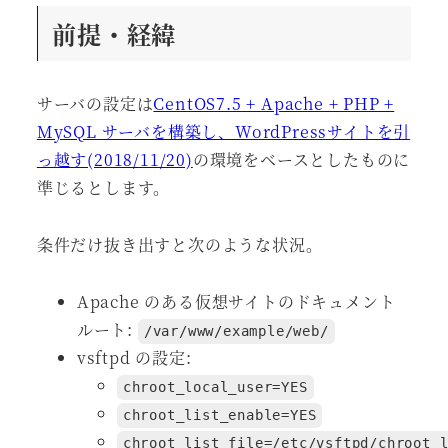
前提・経緯
サーバの設定は
CentOS7.5 + Apache + PHP +
MySQL サーバを構築し、WordPressサイトを引
っ越す(2018/11/20)
の環境をベースとしたものに
準じるとします。
条件だけ抜き出すと次のような状況。
Apache のある仮想サイトのドキュメント
ルート:
/var/www/example/web/
vsftpd の設定:
chroot_local_user=YES
chroot_list_enable=YES
chroot_list_file=/etc/vsftpd/chroot_