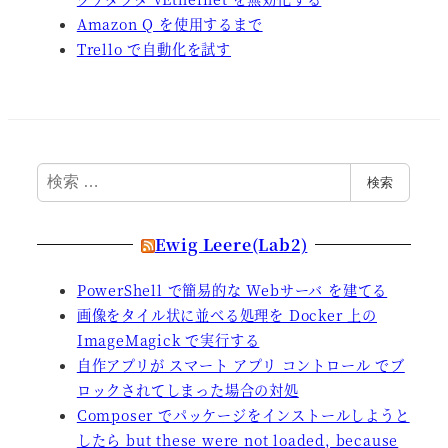
Amazon Q を使用するまで
Trello で自動化を試す
検
検索
索
Ewig Leere(Lab2)
PowerShell で簡易的な Webサーバ を建てる
画像をタイル状に並べる処理を Docker 上の
ImageMagick で実行する
自作アプリが スマート アプリ コントロール でブ
ロックされてしまった場合の対処
Composer でパッケージをインストールしようと
したら but these were not loaded, because