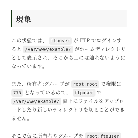
現象
この状態では、
が FTP でログインす
ftpuser
ると
がホームディレクトリ
/var/www/example/
として表示され、そこから上には辿れないように
なっています。
また、所有者:グループが
で権限は
root:root
となっているので、
で
775
ftpuser
直下にファイルをアップロ
/var/www/example/
ードしたり新しいディレクトリを切ることができ
ません。
そこで仮に所有者やグループを
root:ftpuser