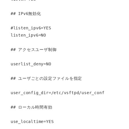
## IPv6無効化

#listen_ipv6=YES

listen_ipv6=NO

## アクセスユーザ制御

userlist_deny=NO

## ユーザごとの設定ファイルを指定

user_config_dir=/etc/vsftpd/user_conf

## ローカル時間有効

use_localtime=YES
