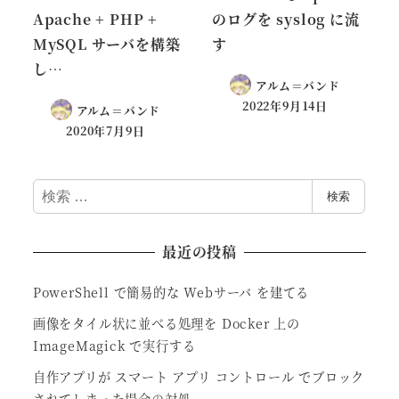
Apache + PHP +
のログを syslog に流
MySQL サーバを構築
す
し…
アルム＝バンド
2022年9月14日
アルム＝バンド
2020年7月9日
検
検索
索
最近の投稿
PowerShell で簡易的な Webサーバ を建てる
画像をタイル状に並べる処理を Docker 上の
ImageMagick で実行する
自作アプリが スマート アプリ コントロール でブロック
されてしまった場合の対処