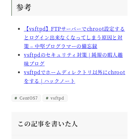
参考
【vsftpd】FTPサーバーでchroot設定する
とログイン出来なくなってしまう原因と対
策 – 中堅プログラマーの備忘録
vsftpdのセキュリティ対策 | 純規の暇人趣
味ブログ
vsftpdでホームディレクトリ以外にchroot
をする | ハックノート
CentOS7
vsftpd
この記事を書いた人