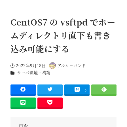
CentOS7 の vsftpd でホー
ムディレクトリ直下も書き
込み可能にする
2022年9月18日
アルム＝バンド
投稿日
著
カテゴリー
サーバ環境・構築
者
-
-
0
-
目次