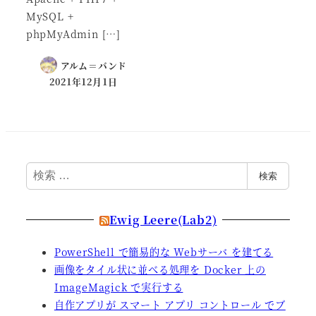
MySQL +
phpMyAdmin […]
アルム＝バンド
2021年12月1日
検
検索
索
Ewig Leere(Lab2)
PowerShell で簡易的な Webサーバ を建てる
画像をタイル状に並べる処理を Docker 上の
ImageMagick で実行する
自作アプリが スマート アプリ コントロール でブ