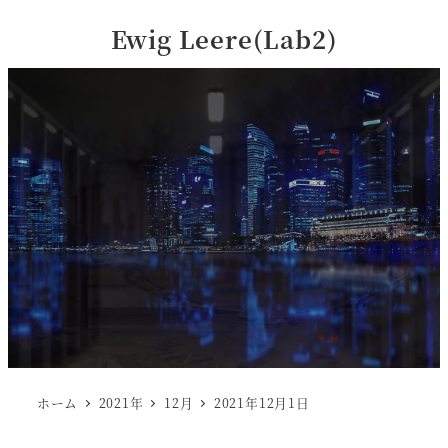
Ewig Leere(Lab2)
ホーム
2021年
12月
2021年12月1日