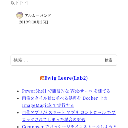
以下 […]
アルム＝バンド
2019年10月25日
検
検索
索
Ewig Leere(Lab2)
PowerShell で簡易的な Webサーバ を建てる
画像をタイル状に並べる処理を Docker 上の
ImageMagick で実行する
自作アプリが スマート アプリ コントロール でブ
ロックされてしまった場合の対処
Composer でパッケージをインストールしようと