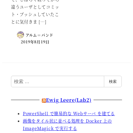
違うユーザとしてコミッ
ト・プッシュしていたこ
とに気付きま […]
アルム＝バンド
2019年8月19日
検
検索
索
Ewig Leere(Lab2)
PowerShell で簡易的な Webサーバ を建てる
画像をタイル状に並べる処理を Docker 上の
ImageMagick で実行する