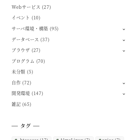
Webサービス
(27)
イベント
(10)
サーバ環境・構築
(95)
データベース
(37)
ブラウザ
(27)
プログラム
(70)
未分類
(5)
自作
(72)
開発環境
(147)
雑記
(65)
タグ
.htaccess
(17)
AlmaLinux
(7)
axios
(7)