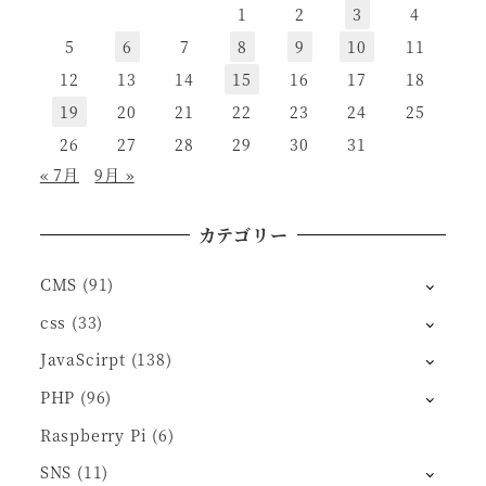
1
2
3
4
5
6
7
8
9
10
11
12
13
14
15
16
17
18
19
20
21
22
23
24
25
26
27
28
29
30
31
« 7月
9月 »
カテゴリー
CMS
(91)
css
(33)
JavaScirpt
(138)
PHP
(96)
Raspberry Pi
(6)
SNS
(11)