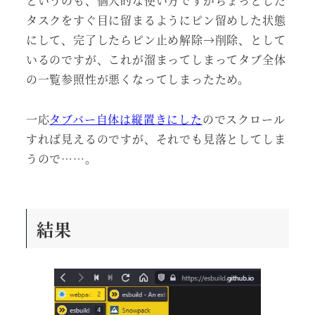
というのも、個人的な使い方ですがちょっとした
タスクをすぐ目に留まるようにピン留めした状態
にして、完了したらピン止め解除→削除、として
いるのですが、これが溜まってしまってタブ全体
の一覧参照性が悪くなってしまったため。
一応
タブバー自体は縦置きにした
のでスクロール
すれば見えるのですが、それでも見落としてしま
うので……。
結果