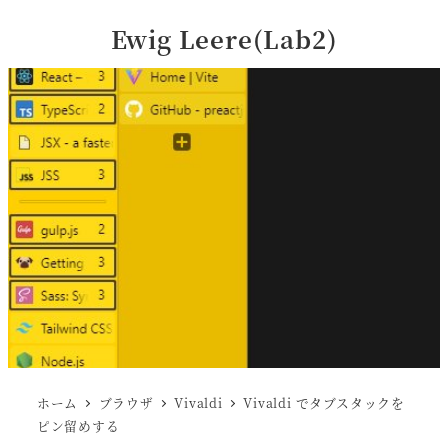
Ewig Leere(Lab2)
ホーム
ブラウザ
Vivaldi
Vivaldi でタブスタックを
ピン留めする