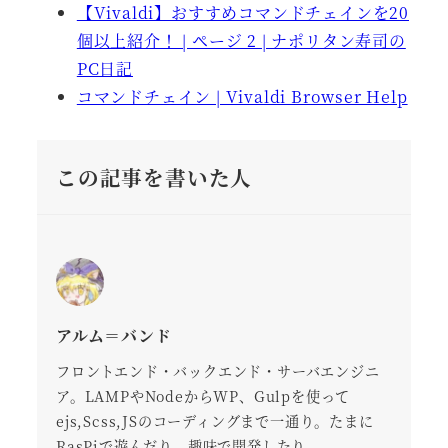
【Vivaldi】おすすめコマンドチェインを20
個以上紹介！ | ページ 2 | ナポリタン寿司の
PC日記
コマンドチェイン | Vivaldi Browser Help
この記事を書いた人
アルム＝バンド
フロントエンド・バックエンド・サーバエンジニ
ア。LAMPやNodeからWP、Gulpを使って
ejs,Scss,JSのコーディングまで一通り。たまに
RasPiで遊んだり、趣味で開発したり。