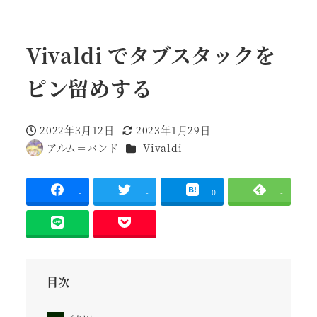
Vivaldi でタブスタックを
ピン留めする
2022年3月12日
2023年1月29日
投稿日
更新日
カテゴリー
アルム＝バンド
Vivaldi
著
者
-
-
0
-
目次