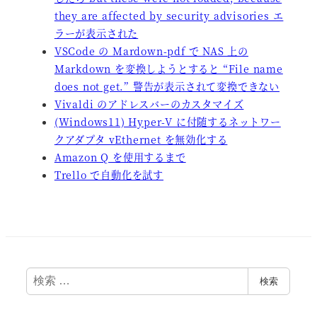
they are affected by security advisories エ
ラーが表示された
VSCode の Mardown-pdf で NAS 上の
Markdown を変換しようとすると “File name
does not get.” 警告が表示されて変換できない
Vivaldi のアドレスバーのカスタマイズ
(Windows11) Hyper-V に付随するネットワー
クアダプタ vEthernet を無効化する
Amazon Q を使用するまで
Trello で自動化を試す
検
検索
索