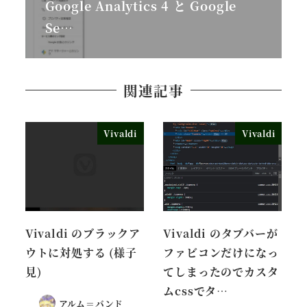
Google Analytics 4 と Google
Se…
関連記事
Vivaldi
Vivaldi
Vivaldi のブラックア
Vivaldi のタブバーが
ウトに対処する (様子
ファビコンだけになっ
見)
てしまったのでカスタ
ムcssでタ…
アルム＝バンド