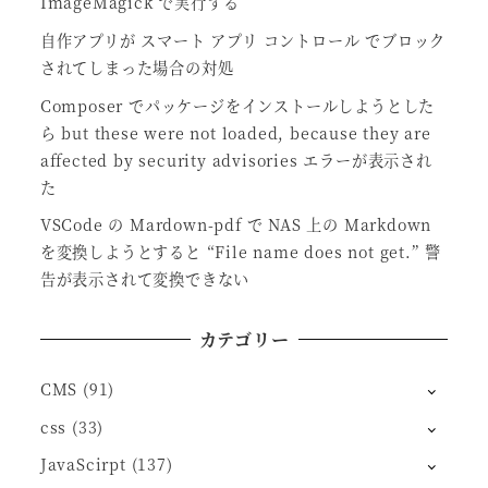
ImageMagick で実行する
自作アプリが スマート アプリ コントロール でブロック
されてしまった場合の対処
Composer でパッケージをインストールしようとした
ら but these were not loaded, because they are
affected by security advisories エラーが表示され
た
VSCode の Mardown-pdf で NAS 上の Markdown
を変換しようとすると “File name does not get.” 警
告が表示されて変換できない
カテゴリー
CMS
(91)
css
(33)
JavaScirpt
(137)