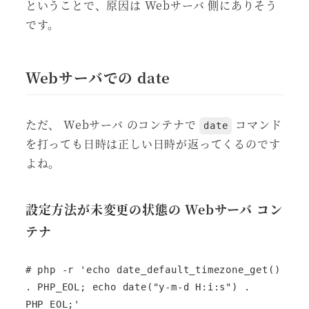
ということで、原因は Webサーバ 側にありそう
です。
Webサーバでの date
ただ、 Webサーバ のコンテナで
コマンド
date
を打っても日時は正しい日時が返ってくるのです
よね。
設定方法が未変更の状態の Webサーバ コン
テナ
# php -r 'echo date_default_timezone_get() 
. PHP_EOL; echo date("y-m-d H:i:s") . 
PHP_EOL;'
