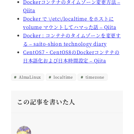
Dockerコンテナのタイムゾーン変更方法 –
Qiita
Docker で \/etc\/localtime をホストに
volume マウントしてハマった話 – Qiita
Docker : コンテナのタイムゾーンを変更す
る – saito-shion technology diary
CentOS7・CentOS8のDockerコンテナの
日本語化および日本時間設定 – Qiita
AlmaLinux
localtime
timezone
この記事を書いた人