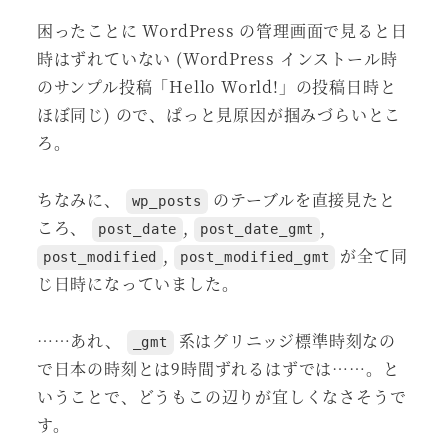
困ったことに WordPress の管理画面で見ると日
時はずれていない (WordPress インストール時
のサンプル投稿「Hello World!」の投稿日時と
ほぼ同じ) ので、ぱっと見原因が掴みづらいとこ
ろ。
ちなみに、
のテーブルを直接見たと
wp_posts
ころ、
,
,
post_date
post_date_gmt
,
が全て同
post_modified
post_modified_gmt
じ日時になっていました。
……あれ、
系はグリニッジ標準時刻なの
_gmt
で日本の時刻とは9時間ずれるはずでは……。と
いうことで、どうもこの辺りが宜しくなさそうで
す。