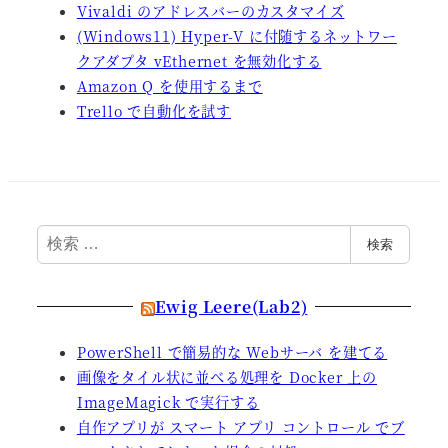
Vivaldi のアドレスバーのカスタマイズ
(Windows11) Hyper-V に付随するネットワー
クアダプタ vEthernet を無効化する
Amazon Q を使用するまで
Trello で自動化を試す
検
検索
索
Ewig Leere(Lab2)
PowerShell で簡易的な Webサーバ を建てる
画像をタイル状に並べる処理を Docker 上の
ImageMagick で実行する
自作アプリが スマート アプリ コントロール でブ