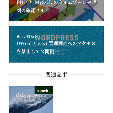
PHP と MySQL のタイムゾーンや時
刻の確認メモ
新しい投稿
(WordPress) 管理画面へのアクセス
を禁止して公開側…
関連記事
Apache