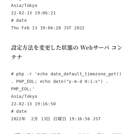
Asia/Tokyo

22-02-13 19:06:21

# date

Thu Feb 13 19:06:28 JST 2022
設定方法を変更した状態の Webサーバ コン
テナ
# php -r 'echo date_default_timezone_get() 
. PHP_EOL; echo date("y-m-d H:i:s") . 
PHP_EOL;'

Asia/Tokyo       

22-02-13 19:16:50

# date

2022年  2月 13日 日曜日 19:16:56 JST