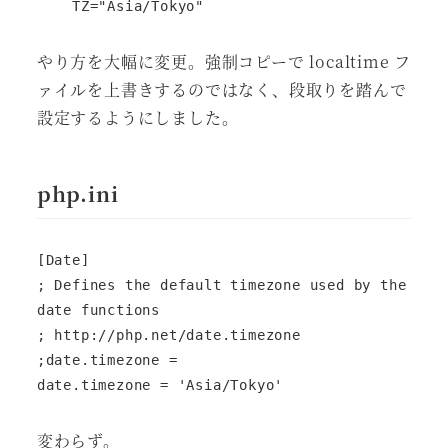
    TZ="Asia/Tokyo"
やり方を大幅に変更。強制コピーで localtime フ
ァイルを上書きするのではなく、段取りを踏んで
設定するようにしました。
php.ini
[Date]

; Defines the default timezone used by the 
date functions

; http://php.net/date.timezone

;date.timezone =

date.timezone = 'Asia/Tokyo'
変わらず。