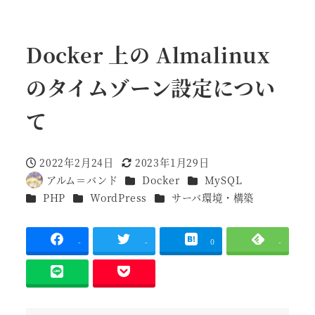
Docker 上の Almalinux
のタイムゾーン設定につい
て
2022年2月24日
2023年1月29日
投稿日
更新日
カテゴリー
カテゴリー
アルム＝バンド
Docker
MySQL
著
カテゴリー
カテゴリー
カテゴリー
PHP
WordPress
サーバ環境・構築
者
-
-
0
-