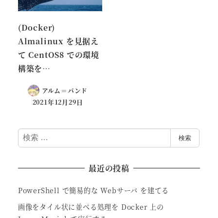
(Docker)
Almalinux を見据え
て CentOS8 での環境
構築を…
アルム＝バンド
2021年12月29日
検
検索
索
最近の投稿
PowerShell で簡易的な Webサーバ を建てる
画像をタイル状に並べる処理を Docker 上の