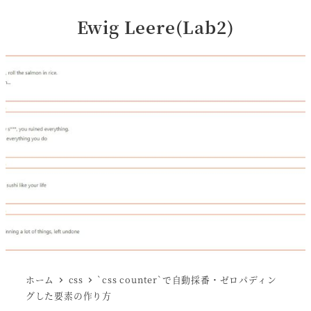
Ewig Leere(Lab2)
ホーム
css
`css counter`で自動採番・ゼロパディン
グした要素の作り方