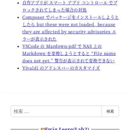
自作アプリが スマート アプリ コントロール でブ
ロックされてしまった場合の対処
Composer でパッケージをインストールしようと
したら but these were not loaded, because
they are affected by security advisories エ
ラーが表示された
VSCode の Mardown-pdf で NAS 上の
Markdown を変換しようとすると “File name
does not get.” 警告が表示されて変換できない
Vivaldi のアドレスバーのカスタマイズ
検
検索
索
Ewig Leere(Lab2)