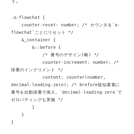
す。
.o-flowchat {

    counter-reset: number; /* カウンタを`o-
flowchat`ごとにリセット */

    &_container {

        &::before {

            /* 番号のデザイン(略) */

            counter-increment: number; /* 
採番のインクリメント */

            content: counter(number, 
decimal-leading-zero); /* brefore疑似要素に
番号を自動採番で挿入。`decimal-leading-zero`で
ゼロパディングも実施 */

        }

    }

}