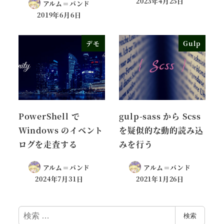
2023年4月25日
アルム＝バンド
2019年6月6日
デモ
Gulp
PowerShell で
gulp-sass から Scss
Windows のイベント
を疑似的な動的読み込
ログを走査する
みを行う
アルム＝バンド
アルム＝バンド
2024年7月31日
2021年1月26日
検
検索
索