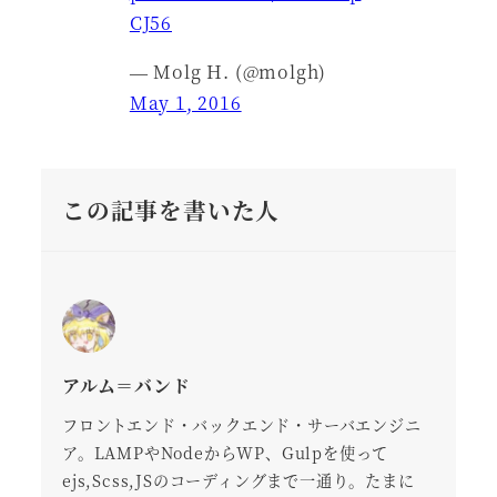
CJ56
— Molg H. (@molgh)
May 1, 2016
この記事を書いた人
アルム＝バンド
フロントエンド・バックエンド・サーバエンジニ
ア。LAMPやNodeからWP、Gulpを使って
ejs,Scss,JSのコーディングまで一通り。たまに