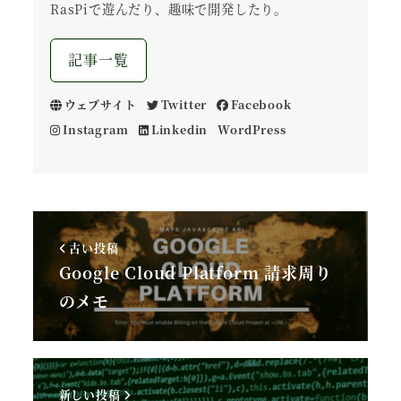
RasPiで遊んだり、趣味で開発したり。
記事一覧
ウェブサイト
Twitter
Facebook
Instagram
Linkedin
WordPress
古い投稿
Google Cloud Platform 請求周り
のメモ
新しい投稿