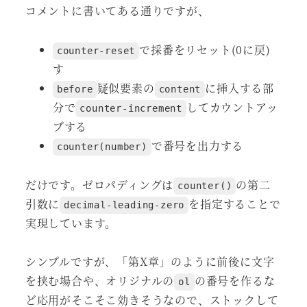
コメントに書いてある通りですが、
で採番をリセット(0に戻)
counter-reset
す
疑似要素の
に挿入する部
before
content
分で
してカウントアッ
counter-increment
プする
で番号を出力する
counter(number)
だけです。ゼロパディングは
の第二
counter()
引数に
を指定することで
decimal-leading-zero
実現しています。
シンプルですが、「第X章」のように前後に文字
を挟む場合や、オリジナルの
の番号を作るな
ol
ど応用がそこそこ効きそうなので、ストックして