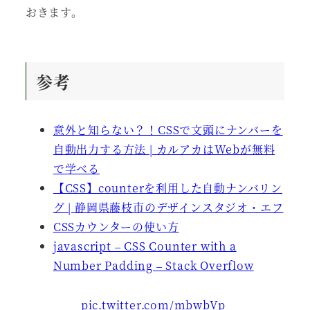
おきます。
参考
意外と知らない？！CSSで文頭にナンバーを
自動出力する方法 | カルアカはWebが無料
で学べる
【CSS】counterを利用した自動ナンバリン
グ | 静岡県藤枝市のデザインスタジオ・エフ
CSSカウンターの使い方
javascript – CSS Counter with a
Number Padding – Stack Overflow
pic.twitter.com/mbwbVp