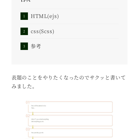
HTML(ejs)
css(Scss)
参考
表題のことをやりたくなったのでサクッと書いて
みました。