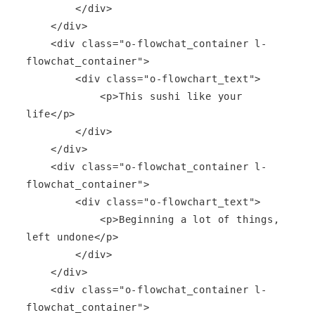
        </div>

    </div>

    <div class="o-flowchat_container l-
flowchat_container">

        <div class="o-flowchart_text">

            <p>This sushi like your 
life</p>

        </div>

    </div>

    <div class="o-flowchat_container l-
flowchat_container">

        <div class="o-flowchart_text">

            <p>Beginning a lot of things, 
left undone</p>

        </div>

    </div>

    <div class="o-flowchat_container l-
flowchat_container">
