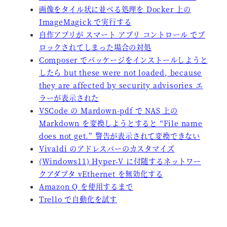
画像をタイル状に並べる処理を Docker 上の
ImageMagick で実行する
自作アプリが スマート アプリ コントロール でブ
ロックされてしまった場合の対処
Composer でパッケージをインストールしようと
したら but these were not loaded, because
they are affected by security advisories エ
ラーが表示された
VSCode の Mardown-pdf で NAS 上の
Markdown を変換しようとすると “File name
does not get.” 警告が表示されて変換できない
Vivaldi のアドレスバーのカスタマイズ
(Windows11) Hyper-V に付随するネットワー
クアダプタ vEthernet を無効化する
Amazon Q を使用するまで
Trello で自動化を試す