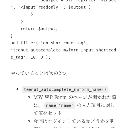
', '<input readonly ', $output );

        }

    }

    return $output;

}

add_filter( 'do_shortcode_tag', 
'teenut_autocomplete_mwform_input_shortcod
e_tag', 10, 3 );
やっていることは次の2つ。
:
teenut_autocomplete_mwform_name()
MW WP Form のページが開かれた際
に、
の入力項目に対し
name="name"
て値をセット
今回はログインしているかどうかを判