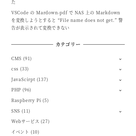
た
VSCode の Mardown-pdf で NAS 上の Markdown
を変換しようとすると “File name does not get.” 警
告が表示されて変換できない
カテゴリー
CMS
(91)
css
(33)
JavaScirpt
(137)
PHP
(96)
Raspberry Pi
(5)
SNS
(11)
Webサービス
(27)
イベント
(10)