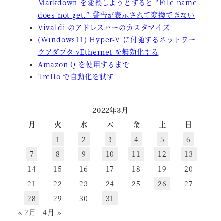
Markdown を変換しようとすると “File name
does not get.” 警告が表示されて変換できない
Vivaldi のアドレスバーのカスタマイズ
(Windows11) Hyper-V に付随するネットワー
クアダプタ vEthernet を無効化する
Amazon Q を使用するまで
Trello で自動化を試す
2022年3月
月
火
水
木
金
土
日
1
2
3
4
5
6
7
8
9
10
11
12
13
14
15
16
17
18
19
20
21
22
23
24
25
26
27
28
29
30
31
« 2月
4月 »