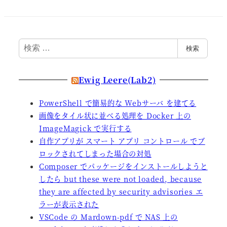
検
検索
索
Ewig Leere(Lab2)
PowerShell で簡易的な Webサーバ を建てる
画像をタイル状に並べる処理を Docker 上の
ImageMagick で実行する
自作アプリが スマート アプリ コントロール でブ
ロックされてしまった場合の対処
Composer でパッケージをインストールしようと
したら but these were not loaded, because
they are affected by security advisories エ
ラーが表示された
VSCode の Mardown-pdf で NAS 上の