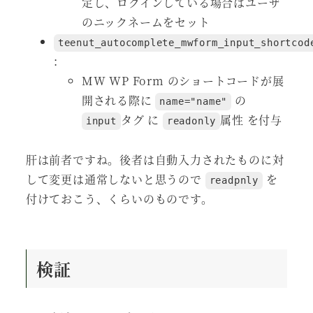
定し、ログインしている場合はユーザ
のニックネームをセット
teenut_autocomplete_mwform_input_shortcod
:
MW WP Form のショートコードが展
開される際に
の
name="name"
タグ に
属性 を付与
input
readonly
肝は前者ですね。後者は自動入力されたものに対
して変更は通常しないと思うので
を
readpnly
付けておこう、くらいのものです。
検証