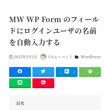
MW WP Form のフィール
ドにログインユーザの名前
を自動入力する
カテゴリー
2022年3月1日
アルム＝バンド
WordPress
投稿日
著
者
-
-
0
-
目次