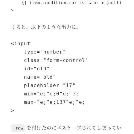
    {{ item.condition.max is same as(null) ? ''
すると、以下のような出力に。
<input

    type="number"

    class="form-control"

    id="old"

    name="old"

    placeholder="17"

    min="e;"e;0"e;"e;

    max="e;"e;137"e;"e;

を付けたのにエスケープされてしまってい
|raw