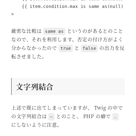
    {{ item.condition.max is same as(null) ? ''
厳密な比較は
というのがあるとのこと
same as
なので、それを利用します。否定の付け方がよく
分からなかったので
と
の出力を反
true
false
転させました。
文字列結合
上述で既に出てしまっていますが、 Twig の中で
の文字列結合は
とのこと。 PHP の癖で
~
.
にしないように注意。