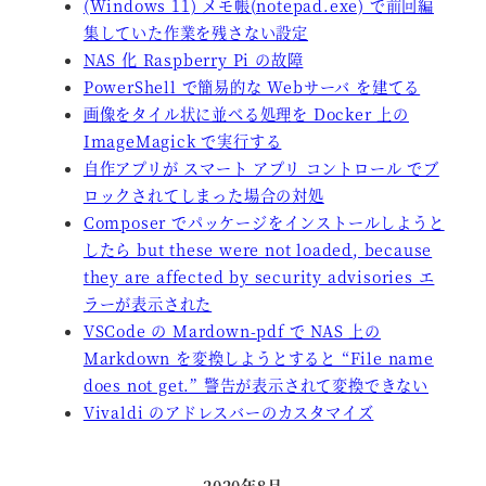
(Windows 11) メモ帳(notepad.exe) で前回編
集していた作業を残さない設定
NAS 化 Raspberry Pi の故障
PowerShell で簡易的な Webサーバ を建てる
画像をタイル状に並べる処理を Docker 上の
ImageMagick で実行する
自作アプリが スマート アプリ コントロール でブ
ロックされてしまった場合の対処
Composer でパッケージをインストールしようと
したら but these were not loaded, because
they are affected by security advisories エ
ラーが表示された
VSCode の Mardown-pdf で NAS 上の
Markdown を変換しようとすると “File name
does not get.” 警告が表示されて変換できない
Vivaldi のアドレスバーのカスタマイズ