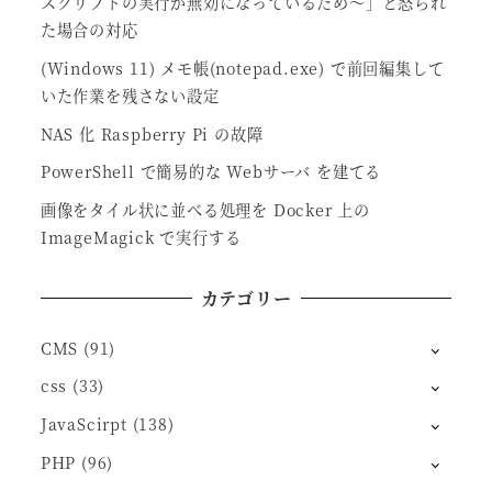
スクリプトの実行が無効になっているため～」と怒られ
た場合の対応
(Windows 11) メモ帳(notepad.exe) で前回編集して
いた作業を残さない設定
NAS 化 Raspberry Pi の故障
PowerShell で簡易的な Webサーバ を建てる
画像をタイル状に並べる処理を Docker 上の
ImageMagick で実行する
カテゴリー
CMS
(91)
css
(33)
JavaScirpt
(138)
PHP
(96)