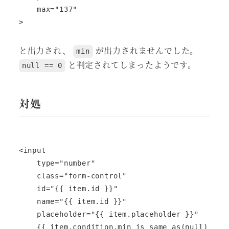
    max="137"

と出力され、
が出力されませんでした。
min
と判定されてしまったようです。
null == 0
対処
<input

    type="number"

    class="form-control"

    id="{{ item.id }}"

    name="{{ item.id }}"

    placeholder="{{ item.placeholder }}"

    {{ item.condition.min is same as(null) ? ''