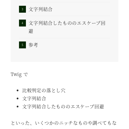
文字列結合
文字列結合したもののエスケープ回
避
参考
Twig で
比較判定の落とし穴
文字列結合
文字列結合したもののエスケープ回避
といった、いくつかのニッチなものや調べてもな