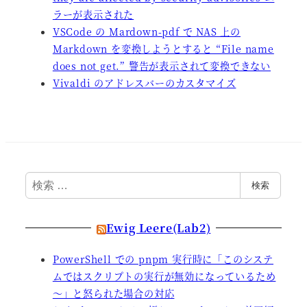
ラーが表示された
VSCode の Mardown-pdf で NAS 上の
Markdown を変換しようとすると “File name
does not get.” 警告が表示されて変換できない
Vivaldi のアドレスバーのカスタマイズ
検
検索
索
Ewig Leere(Lab2)
PowerShell での pnpm 実行時に「このシステ
ムではスクリプトの実行が無効になっているため
～」と怒られた場合の対応