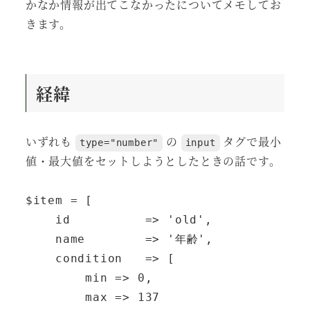
かなか情報が出てこなかったについてメモしてお
きます。
経緯
いずれも
の
タグで最小
type="number"
input
値・最大値をセットしようとしたときの話です。
$item = [

    id          => 'old',

    name        => '年齢',

    condition   => [

        min => 0,

        max => 137
