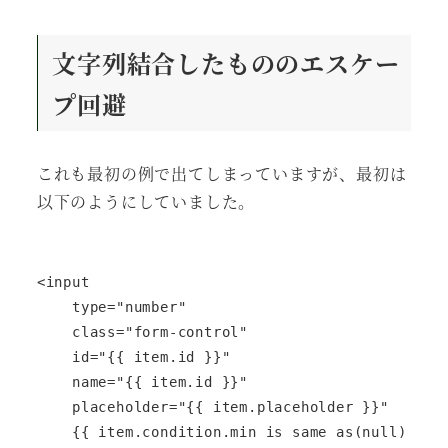
文字列結合したもののエスケー
プ回避
これも最初の例で出てしまっていますが、最初は
以下のようにしていました。
<input

    type="number"

    class="form-control"

    id="{{ item.id }}"

    name="{{ item.id }}"

    placeholder="{{ item.placeholder }}"

    {{ item.condition.min is same as(null) ? ''