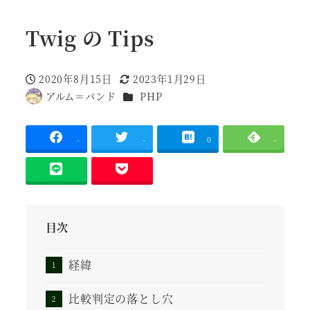
Twig の Tips
2020年8月15日
2023年1月29日
投稿日
更新日
カテゴリー
アルム＝バンド
PHP
著
者
-
-
0
-
目次
経緯
比較判定の落とし穴