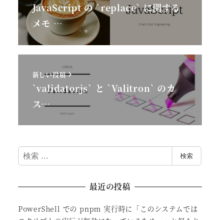
JavaScript の `replace` に関する
メモ …
新しい投稿
`validatorjs` と `Valitron` のカ
ス…
検
検索
索
最近の投稿
PowerShell での pnpm 実行時に「このシステムでは