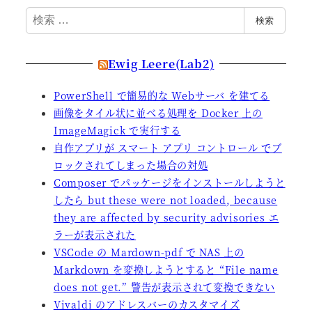
検
検索
索
Ewig Leere(Lab2)
PowerShell で簡易的な Webサーバ を建てる
画像をタイル状に並べる処理を Docker 上の
ImageMagick で実行する
自作アプリが スマート アプリ コントロール でブ
ロックされてしまった場合の対処
Composer でパッケージをインストールしようと
したら but these were not loaded, because
they are affected by security advisories エ
ラーが表示された
VSCode の Mardown-pdf で NAS 上の
Markdown を変換しようとすると “File name
does not get.” 警告が表示されて変換できない
Vivaldi のアドレスバーのカスタマイズ